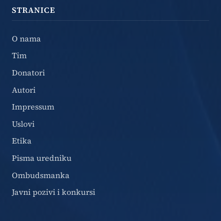
STRANICE
O nama
Tim
Donatori
Autori
Impressum
Uslovi
Etika
Pisma uredniku
Ombudsmanka
Javni pozivi i konkursi