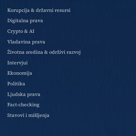
Korupcija & državni resursi
Digitalna prava
Crypto & AI
Vladavina prava
Životna sredina & održivi razvoj
Intervjui
Ekonomija
Politika
Ljudska prava
Fact-checking
Stavovi i mišljenja