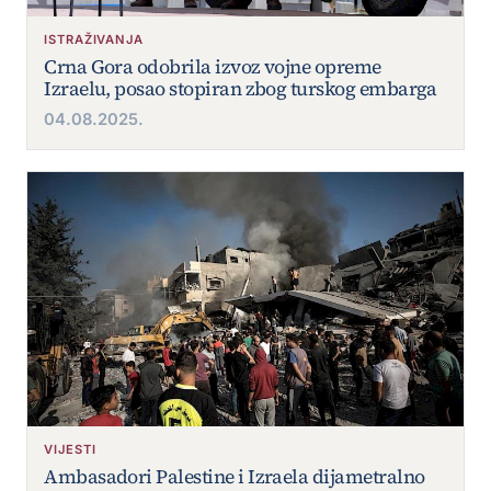
ISTRAŽIVANJA
Crna Gora odobrila izvoz vojne opreme
Izraelu, posao stopiran zbog turskog embarga
04.08.2025.
VIJESTI
Ambasadori Palestine i Izraela dijametralno