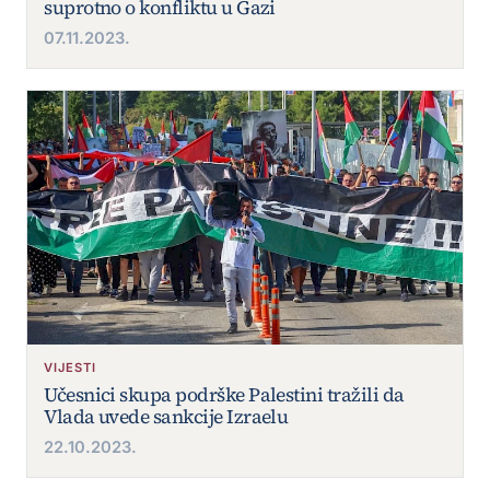
suprotno o konfliktu u Gazi
07.11.2023.
VIJESTI
Učesnici skupa podrške Palestini tražili da
Vlada uvede sankcije Izraelu
22.10.2023.