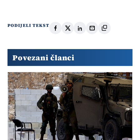
PODIJELI TEKST
Povezani članci