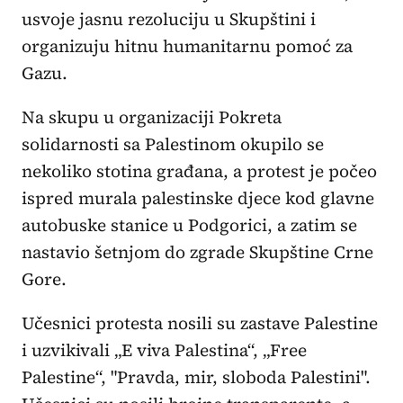
usvoje jasnu rezoluciju u Skupštini i
organizuju hitnu humanitarnu pomoć za
Gazu.
Na skupu u organizaciji Pokreta
solidarnosti sa Palestinom okupilo se
nekoliko stotina građana, a protest je počeo
ispred murala palestinske djece kod glavne
autobuske stanice u Podgorici, a zatim se
nastavio šetnjom do zgrade Skupštine Crne
Gore.
Učesnici protesta nosili su zastave Palestine
i uzvikivali „E viva Palestina“, „Free
Palestine“, "Pravda, mir, sloboda Palestini".