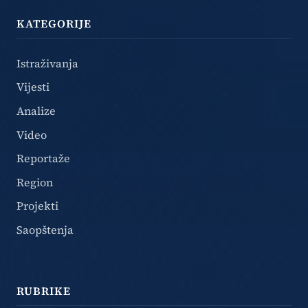
KATEGORIJE
Istraživanja
Vijesti
Analize
Video
Reportaže
Region
Projekti
Saopštenja
RUBRIKE