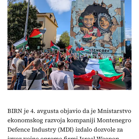
BIRN je 4. avgusta objavio da je Mnistarstvo
ekonomskog razvoja kompaniji Montenegro
Defence Industry (MDI) izdalo dozvole za
izvoz vojne opreme firmi Israel Weapon