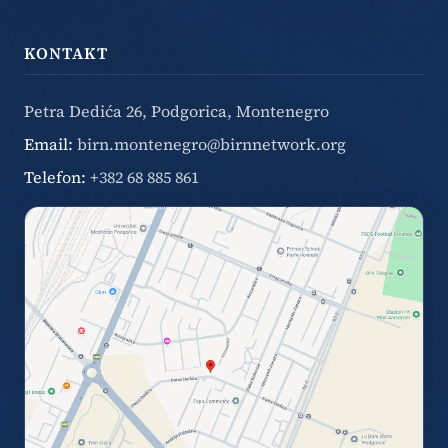
KONTAKT
Petra Dedića 26, Podgorica, Montenegro
Email:
birn.montenegro@birnnetwork.org
Telefon:
+382 68 885 861