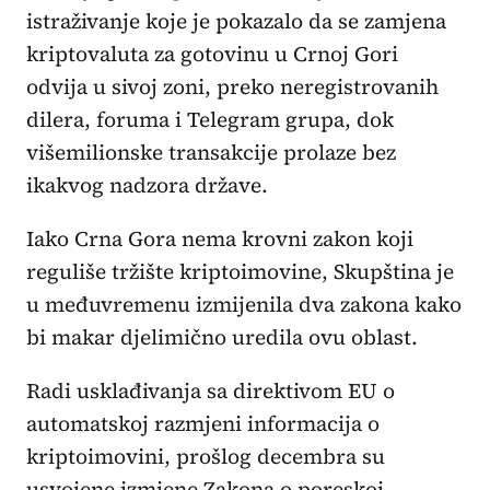
istraživanje koje je pokazalo da se zamjena
kriptovaluta za gotovinu u Crnoj Gori
odvija u sivoj zoni, preko neregistrovanih
dilera, foruma i Telegram grupa, dok
višemilionske transakcije prolaze bez
ikakvog nadzora države.
Iako Crna Gora nema krovni zakon koji
reguliše tržište kriptoimovine, Skupština je
u međuvremenu izmijenila dva zakona kako
bi makar djelimično uredila ovu oblast.
Radi usklađivanja sa direktivom EU o
automatskoj razmjeni informacija o
kriptoimovini, prošlog decembra su
usvojene izmjene Zakona o poreskoj