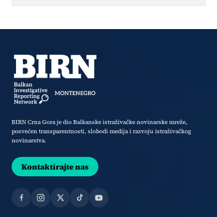
BIRN Crna Gora je dio Balkanske istraživačke novinarske mreže,
posvećen transparentnosti, slobodi medija i razvoju istraživačkog
novinarstva.
Kontaktirajte nas
Facebook
Instagram
X
TikTok
YouTube