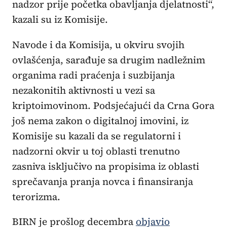
nadzor prije početka obavljanja djelatnosti“,
kazali su iz Komisije.
Navode i da Komisija, u okviru svojih
ovlašćenja, sarađuje sa drugim nadležnim
organima radi praćenja i suzbijanja
nezakonitih aktivnosti u vezi sa
kriptoimovinom. Podsjećajući da Crna Gora
još nema zakon o digitalnoj imovini, iz
Komisije su kazali da se regulatorni i
nadzorni okvir u toj oblasti trenutno
zasniva isključivo na propisima iz oblasti
sprečavanja pranja novca i finansiranja
terorizma.
BIRN je prošlog decembra
objavio