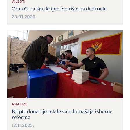
VIJESTI
Crna Gora kao kripto čvorište na darknetu
28.01.2026.
ANALIZE
Kripto donacije ostale van domašaja izborne
reforme
12.11.2025.