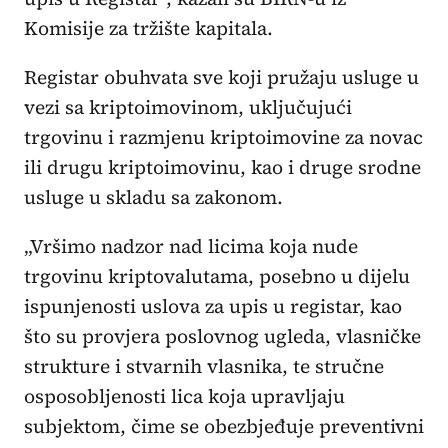
Komisije za tržište kapitala.
Registar obuhvata sve koji pružaju usluge u
vezi sa kriptoimovinom, uključujući
trgovinu i razmjenu kriptoimovine za novac
ili drugu kriptoimovinu, kao i druge srodne
usluge u skladu sa zakonom.
„Vršimo nadzor nad licima koja nude
trgovinu kriptovalutama, posebno u dijelu
ispunjenosti uslova za upis u registar, kao
što su provjera poslovnog ugleda, vlasničke
strukture i stvarnih vlasnika, te stručne
osposobljenosti lica koja upravljaju
subjektom, čime se obezbjeđuje preventivni