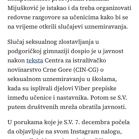
Mijušković je istakao i da treba organizovati
redovne razgovore sa učenicima kako bi se
na vrijeme otkrili slučajevi uznemiravanja.
Slučaj seksualnog zlostavljanja u
podgoričkoj gimnaziji dospio je u javnost
nakon
teksta
Centra za istraživačko
novinarstvo Crne Gore (CIN-CG) o
seksualnom uznemiravanju u školama,
kada su isplivali djelovi Viber prepiske
između učenice i nastavnika. Potom se S.V.
putem društvenih mreža obratila javnosti.
U porukama koje je S.V. 7. decembra počela
da objavljuje na svom Instagram nalogu,