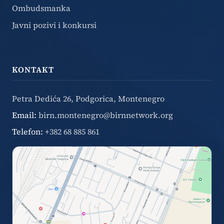
Ombudsmanka
Javni pozivi i konkursi
KONTAKT
Petra Dedića 26, Podgorica, Montenegro
Email:
birn.montenegro@birnnetwork.org
Telefon:
+382 68 885 861