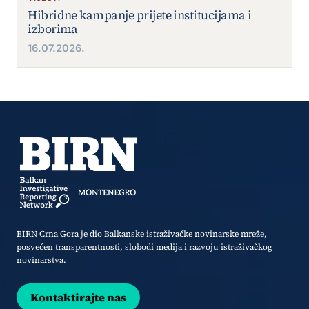
Hibridne kampanje prijete institucijama i
izborima
16.07.2026.
BIRN Crna Gora je dio Balkanske istraživačke novinarske mreže,
posvećen transparentnosti, slobodi medija i razvoju istraživačkog
novinarstva.
Kontaktirajte nas