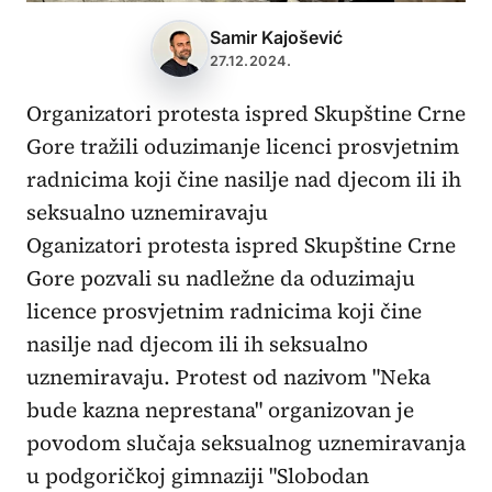
Samir Kajošević
27.12.2024.
Organizatori protesta ispred Skupštine Crne
Gore tražili oduzimanje licenci prosvjetnim
radnicima koji čine nasilje nad djecom ili ih
seksualno uznemiravaju
Oganizatori protesta ispred Skupštine Crne
Gore pozvali su nadležne da oduzimaju
licence prosvjetnim radnicima koji čine
nasilje nad djecom ili ih seksualno
uznemiravaju. Protest od nazivom "Neka
bude kazna neprestana" organizovan je
povodom slučaja seksualnog uznemiravanja
u podgoričkoj gimnaziji "Slobodan