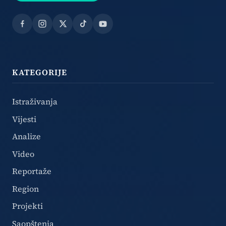
Facebook
Instagram
X
TikTok
YouTube
KATEGORIJE
Istraživanja
Vijesti
Analize
Video
Reportaže
Region
Projekti
Saopštenja