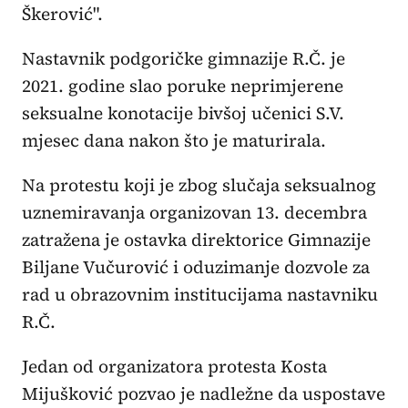
Škerović".
Nastavnik podgoričke gimnazije R.Č. je
2021. godine slao poruke neprimjerene
seksualne konotacije bivšoj učenici S.V.
mjesec dana nakon što je maturirala.
Na protestu koji je zbog slučaja seksualnog
uznemiravanja organizovan 13. decembra
zatražena je ostavka direktorice Gimnazije
Biljane Vučurović i oduzimanje dozvole za
rad u obrazovnim institucijama nastavniku
R.Č.
Jedan od organizatora protesta Kosta
Mijušković pozvao je nadležne da uspostave