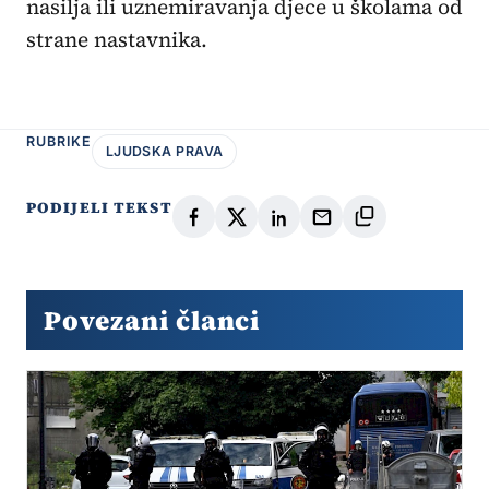
nasilja ili uznemiravanja djece u školama od
strane nastavnika.
RUBRIKE
LJUDSKA PRAVA
PODIJELI TEKST
Povezani članci