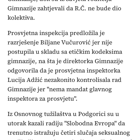
Gimnazije zahtjevali da R.Č. ne bude dio
kolektiva.
Prosvjetna inspekcija predložila je
razrješenje Biljane Vučurović jer nije
postupila u skladu sa etičkim kodeksima
gimnazije, na šta je direktorka Gimnazije
odgovorila da je prosvjetna inspektorka
Lucija Adžić nezakonito kontrolisala rad
Gimnazije jer "nema mandat glavnog
inspektora za prosvjetu".
Iz Osnovnog tužilaštva u Podgorici su u
utorak kazali radiju "Slobodna Evropa" da
trenutno istražuju četiri slučaja seksualnog