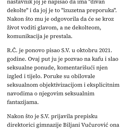
nastavnik joj je napisao da ima "divan
dekolte" i da joj je to "izuzetna preporuka".
Nakon što mu je odgovorila da će se kroz
život voditi glavom, a ne dekolteom,
komunikacija je prestala.
R.Č. je ponovo pisao S.V. u oktobru 2021.
godine. Ovaj put ju je pozvao na kafu i slao
seksualne ponude, komentarišući njen
izgled i tijelo. Poruke su obilovale
seksualnom objektivizacijom i eksplicitnim
navodima o njegovim seksualnim
fantazijama.
Nakon što je S.V. prijavila prepisku
direktorici gimnazije Biljani Vučurović ona