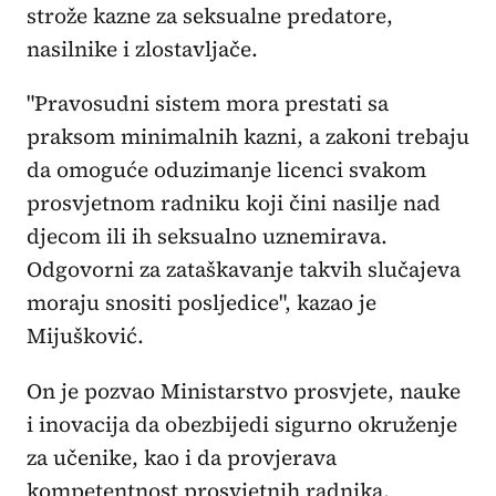
strože kazne za seksualne predatore,
nasilnike i zlostavljače.
"Pravosudni sistem mora prestati sa
praksom minimalnih kazni, a zakoni trebaju
da omoguće oduzimanje licenci svakom
prosvjetnom radniku koji čini nasilje nad
djecom ili ih seksualno uznemirava.
Odgovorni za zataškavanje takvih slučajeva
moraju snositi posljedice", kazao je
Mijušković.
On je pozvao Ministarstvo prosvjete, nauke
i inovacija da obezbijedi sigurno okruženje
za učenike, kao i da provjerava
kompetentnost prosvjetnih radnika.