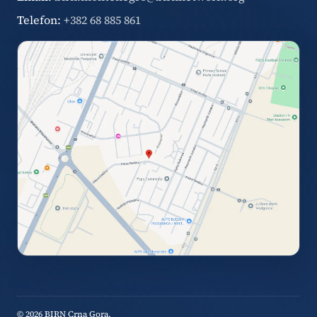
Telefon:
+382 68 885 861
© 2026 BIRN Crna Gora.