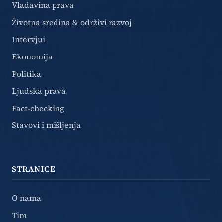
Vladavina prava
Životna sredina & održivi razvoj
Intervjui
Ekonomija
Politika
Ljudska prava
Fact-checking
Stavovi i mišljenja
STRANICE
O nama
Tim