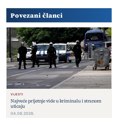
Povezani članci
VIJESTI
Najveće prijetnje vide u kriminalu i stranom
uticaju
04.08.2026.