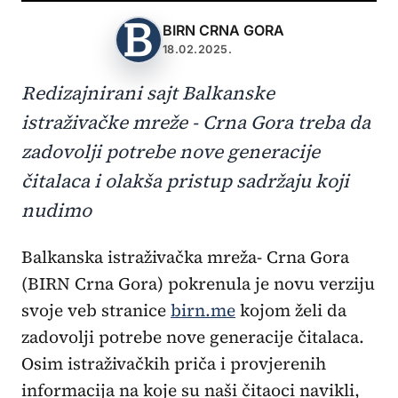
BIRN CRNA GORA
18.02.2025.
Redizajnirani sajt Balkanske
istraživačke mreže - Crna Gora treba da
zadovolji potrebe nove generacije
čitalaca i olakša pristup sadržaju koji
nudimo
Balkanska istraživačka mreža- Crna Gora
(BIRN Crna Gora) pokrenula je novu verziju
svoje veb stranice
birn.me
kojom želi da
zadovolji potrebe nove generacije čitalaca.
Osim istraživačkih priča i provjerenih
informacija na koje su naši čitaoci navikli,