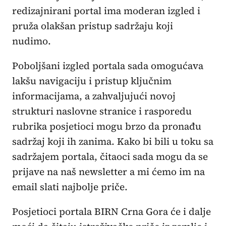
redizajnirani portal ima moderan izgled i
pruža olakšan pristup sadržaju koji
nudimo.
Poboljšani izgled portala sada omogućava
lakšu navigaciju i pristup ključnim
informacijama, a zahvaljujući novoj
strukturi naslovne stranice i rasporedu
rubrika posjetioci mogu brzo da pronađu
sadržaj koji ih zanima. Kako bi bili u toku sa
sadržajem portala, čitaoci sada mogu da se
prijave na naš newsletter a mi ćemo im na
email slati najbolje priče.
Posjetioci portala BIRN Crna Gora će i dalje