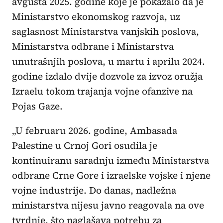
avgusta 2025. godine koje je pokazalo da je
Ministarstvo ekonomskog razvoja, uz
saglasnost Ministarstva vanjskih poslova,
Ministarstva odbrane i Ministarstva
unutrašnjih poslova, u martu i aprilu 2024.
godine izdalo dvije dozvole za izvoz oružja
Izraelu tokom trajanja vojne ofanzive na
Pojas Gaze.
„U februaru 2026. godine, Ambasada
Palestine u Crnoj Gori osudila je
kontinuiranu saradnju između Ministarstva
odbrane Crne Gore i izraelske vojske i njene
vojne industrije. Do danas, nadležna
ministarstva nijesu javno reagovala na ove
tvrdnje, što naglašava potrebu za