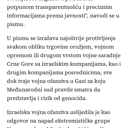
potpunom transparentnošću i preciznim
informacijama prema javnosti“, navodi se u
pismu.
U pismu se izražava najoštrije protivljenje
svakom obliku trgovine oružjem, vojnom
opremom ili drugom vrstom vojne saradnje
Crne Gore sa izraelskim kompanijama, kao i
drugim kompanijama posrednicima, sve
dok traje vojna ofanziva u Gazi za koju
Međunarodni sud pravde smatra da
predstavlja i rizik od genocida.
Izraelska vojna ofanziva uslijedila je kao
odgovor na napad ekstremističke grupe