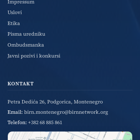
Impressum
Uslovi
Etika
Pisma uredniku
Ombudsmanka
Javni pozivi i konkursi
KONTAKT
Petra Dedića 26, Podgorica, Montenegro
Email:
birn.montenegro@birnnetwork.org
Telefon:
+382 68 885 861