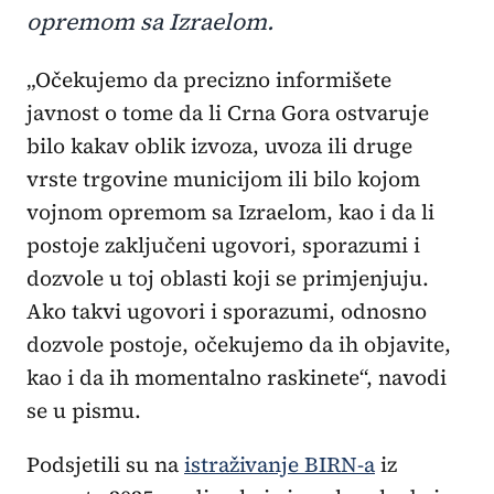
opremom sa Izraelom.
„Očekujemo da precizno informišete
javnost o tome da li Crna Gora ostvaruje
bilo kakav oblik izvoza, uvoza ili druge
vrste trgovine municijom ili bilo kojom
vojnom opremom sa Izraelom, kao i da li
postoje zaključeni ugovori, sporazumi i
dozvole u toj oblasti koji se primjenjuju.
Ako takvi ugovori i sporazumi, odnosno
dozvole postoje, očekujemo da ih objavite,
kao i da ih momentalno raskinete“, navodi
se u pismu.
Podsjetili su na
istraživanje BIRN-a
iz