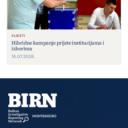
VIJESTI
Hibridne kampanje prijete institucijama i
izborima
16.07.2026.