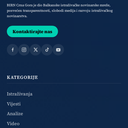
BIRN Crna Gora je dio Balkanske istraživačke novinarske mreže,
posvećen transparentnosti, slobodi medija i razvoju istraživačkog
novinarstva.
Kontaktirajte nas
Facebook
Instagram
X
TikTok
YouTube
KATEGORIJE
Istraživanja
Vijesti
Analize
Video