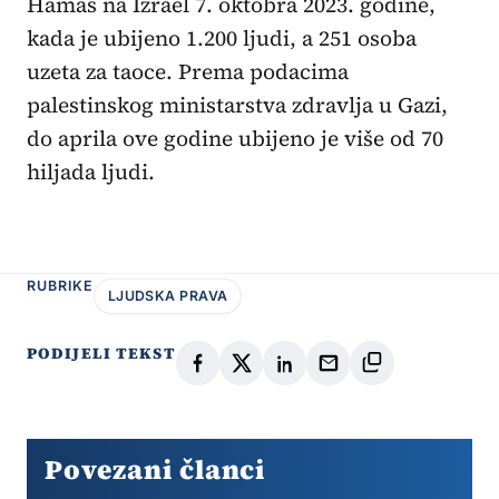
Hamas na Izrael 7. oktobra 2023. godine,
kada je ubijeno 1.200 ljudi, a 251 osoba
uzeta za taoce. Prema podacima
palestinskog ministarstva zdravlja u Gazi,
do aprila ove godine ubijeno je više od 70
hiljada ljudi.
RUBRIKE
LJUDSKA PRAVA
PODIJELI TEKST
Povezani članci