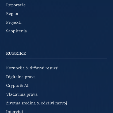
Reportaže
Region
Projekti
Saopštenja
RUBRIKE
Korupcija & državni resursi
Digitalna prava
Crypto & AI
Vladavina prava
Životna sredina & održivi razvoj
Intervjui