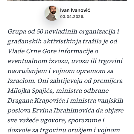
Ivan Ivanović
03.04.2026.
Grupa od 50 nevladinih organizacija i
građanskih aktivistkinja tražila je od
Vlade Crne Gore informacije o
eventualnom izvozu, uvozu ili trgovini
naoružanjem i vojnom opremom sa
Izraelom. Oni zahtijevaju od premijera
Milojka Spajića, ministra odbrane
Dragana Krapovića i ministra vanjskih
poslova Ervina Ibrahimovića da objave
sve važeće ugovore, sporazume i
dozvole za trgovinu oružjem i vojnom