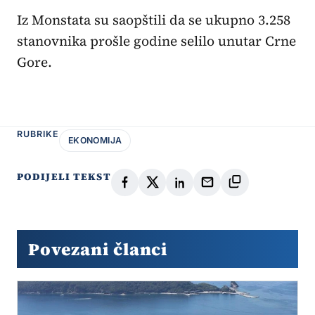
Iz Monstata su saopštili da se ukupno 3.258
stanovnika prošle godine selilo unutar Crne
Gore.
RUBRIKE
EKONOMIJA
PODIJELI TEKST
Povezani članci