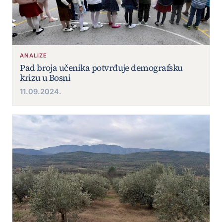
ANALIZE
Pad broja učenika potvrđuje demografsku
krizu u Bosni
11.09.2024.