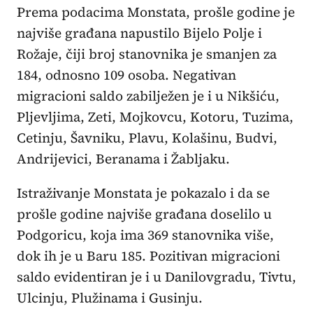
Prema podacima Monstata, prošle godine je
najviše građana napustilo Bijelo Polje i
Rožaje, čiji broj stanovnika je smanjen za
184, odnosno 109 osoba. Negativan
migracioni saldo zabilježen je i u Nikšiću,
Pljevljima, Zeti, Mojkovcu, Kotoru, Tuzima,
Cetinju, Šavniku, Plavu, Kolašinu, Budvi,
Andrijevici, Beranama i Žabljaku.
Istraživanje Monstata je pokazalo i da se
prošle godine najviše građana doselilo u
Podgoricu, koja ima 369 stanovnika više,
dok ih je u Baru 185. Pozitivan migracioni
saldo evidentiran je i u Danilovgradu, Tivtu,
Ulcinju, Plužinama i Gusinju.