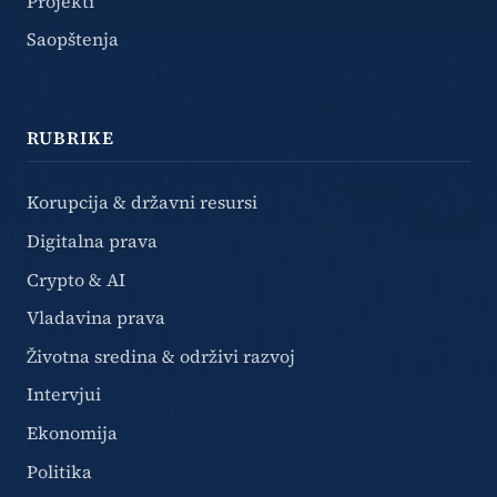
Projekti
Saopštenja
RUBRIKE
Korupcija & državni resursi
Digitalna prava
Crypto & AI
Vladavina prava
Životna sredina & održivi razvoj
Intervjui
Ekonomija
Politika