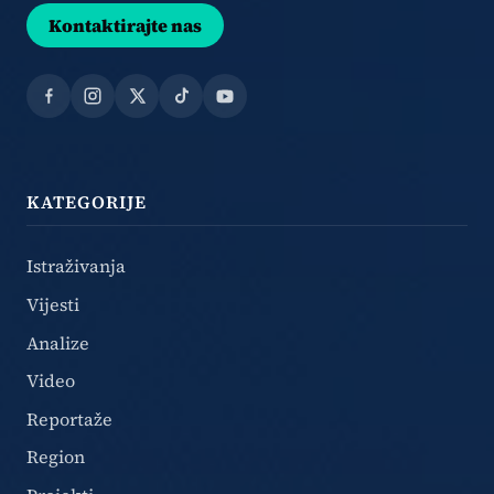
Kontaktirajte nas
Facebook
Instagram
X
TikTok
YouTube
KATEGORIJE
Istraživanja
Vijesti
Analize
Video
Reportaže
Region