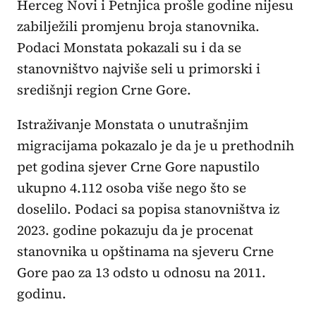
Herceg Novi i Petnjica prošle godine nijesu
zabilježili promjenu broja stanovnika.
Podaci Monstata pokazali su i da se
stanovništvo najviše seli u primorski i
središnji region Crne Gore.
Istraživanje Monstata o unutrašnjim
migracijama pokazalo je da je u prethodnih
pet godina sjever Crne Gore napustilo
ukupno 4.112 osoba više nego što se
doselilo. Podaci sa popisa stanovništva iz
2023. godine pokazuju da je procenat
stanovnika u opštinama na sjeveru Crne
Gore pao za 13 odsto u odnosu na 2011.
godinu.