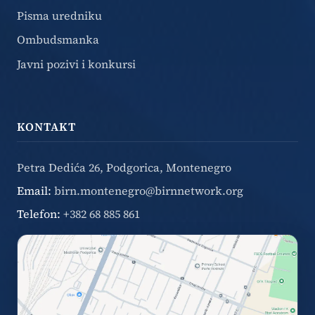
Pisma uredniku
Ombudsmanka
Javni pozivi i konkursi
KONTAKT
Petra Dedića 26, Podgorica, Montenegro
Email:
birn.montenegro@birnnetwork.org
Telefon:
+382 68 885 861