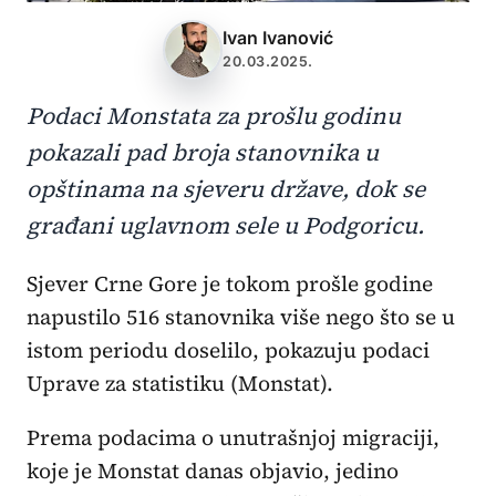
Ivan Ivanović
20.03.2025.
Podaci Monstata za prošlu godinu
pokazali pad broja stanovnika u
opštinama na sjeveru države, dok se
građani uglavnom sele u Podgoricu.
Sjever Crne Gore je tokom prošle godine
napustilo 516 stanovnika više nego što se u
istom periodu doselilo, pokazuju podaci
Uprave za statistiku (Monstat).
Prema podacima o unutrašnjoj migraciji,
koje je Monstat danas objavio, jedino