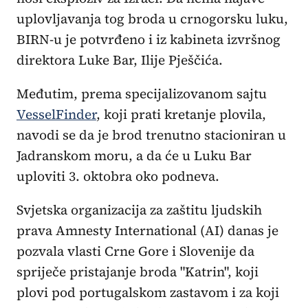
uplovljavanja tog broda u crnogorsku luku,
BIRN-u je potvrđeno i iz kabineta izvršnog
direktora Luke Bar, Ilije Pješčića.
Međutim, prema specijalizovanom sajtu
VesselFinder
, koji prati kretanje plovila,
navodi se da je brod trenutno stacioniran u
Jadranskom moru, a da će u Luku Bar
uploviti 3. oktobra oko podneva.
Svjetska organizacija za zaštitu ljudskih
prava Amnesty International (AI) danas je
pozvala vlasti Crne Gore i Slovenije da
spriječe pristajanje broda "Katrin", koji
plovi pod portugalskom zastavom i za koji