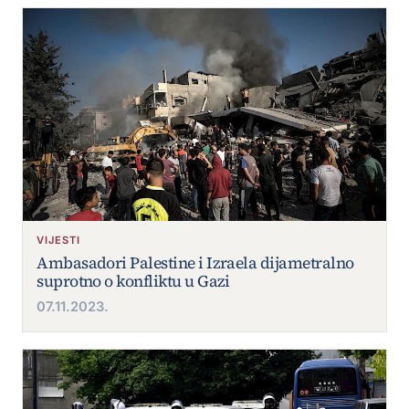
VIJESTI
Ambasadori Palestine i Izraela dijametralno
suprotno o konfliktu u Gazi
07.11.2023.