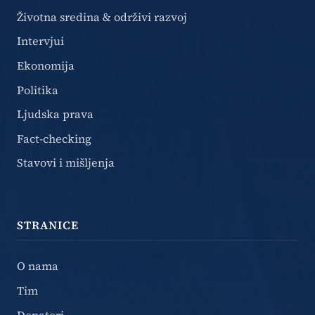
Životna sredina & održivi razvoj
Intervjui
Ekonomija
Politika
Ljudska prava
Fact-checking
Stavovi i mišljenja
STRANICE
O nama
Tim
Donatori