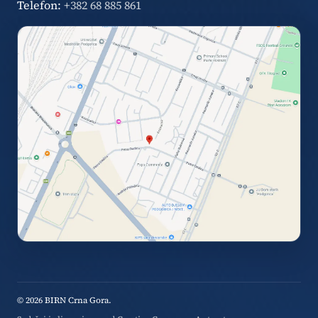
Telefon:
+382 68 885 861
© 2026 BIRN Crna Gora.