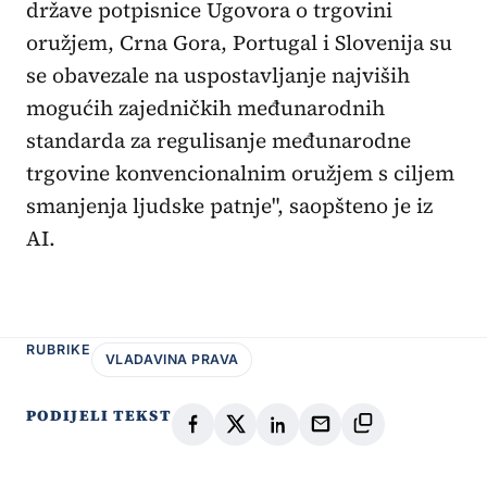
države potpisnice Ugovora o trgovini
oružjem, Crna Gora, Portugal i Slovenija su
se obavezale na uspostavljanje najviših
mogućih zajedničkih međunarodnih
standarda za regulisanje međunarodne
trgovine konvencionalnim oružjem s ciljem
smanjenja ljudske patnje", saopšteno je iz
AI.
RUBRIKE
VLADAVINA PRAVA
PODIJELI TEKST