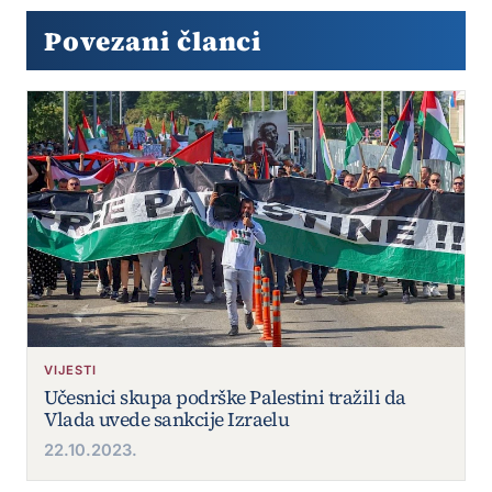
Povezani članci
VIJESTI
Učesnici skupa podrške Palestini tražili da
Vlada uvede sankcije Izraelu
22.10.2023.