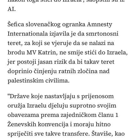
AI.
Šefica slovenačkog ogranka Amnesty
Internationala izjavila je da smrtonosni
teret, za koji se vjeruje da se nalazi na
brodu MV Katrin, ne smije stići do Izraela,
jer postoji jasan rizik da bi takav teret
doprinio činjenju ratnih zločina nad
palestinskim civilima.
"Države koje nastavljaju s prijenosom
oružja Izraelu djeluju suprotno svojim
obavezama prema zajedničkom članu 1
Ženevskih konvencija i moraju hitno
spriječiti sve takve transfere. Štaviše, kao