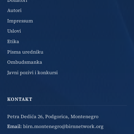
Autori
Impressum
Uslovi
Etika
Pisma uredniku
Ombudsmanka
Javni pozivi i konkursi
KONTAKT
Petra Dedića 26, Podgorica, Montenegro
Email:
birn.montenegro@birnnetwork.org