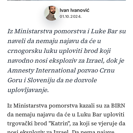
Ivan Ivanović
01.10.2024.
Iz Ministarstva pomorstva i Luke Bar su
naveli da nemaju najavu da će u
crnogorsku luku uploviti brod koji
navodno nosi eksploziv za Izrael, dok je
Amnesty International pozvao Crnu
Goru i Sloveniju da ne dozvole
uplovljavanje.
Iz Ministarstva pomorstva kazali su za BIRN
da nemaju najavu da će u Luku Bar uploviti
trgovački brod "Katrin", za koji se vjeruje da
nosi eksploziv za Izrael. Da nema najave