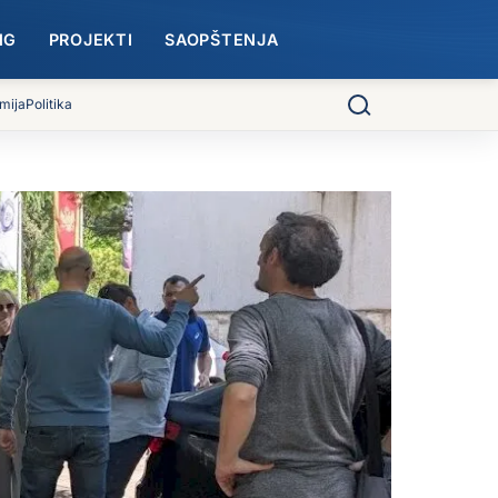
NG
PROJEKTI
SAOPŠTENJA
mija
Politika
Pretraga