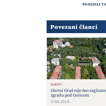
PODIJELI T
Povezani članci
VIJESTI
Glavni Grad nije dao saglasno
zgradu pod Goricom
17.06.2024.