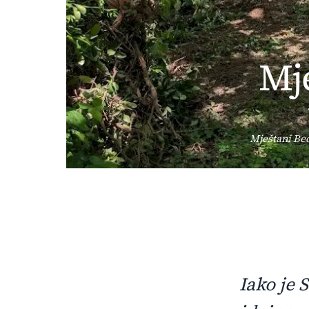
Mje
Mještani Beo
Iako je 