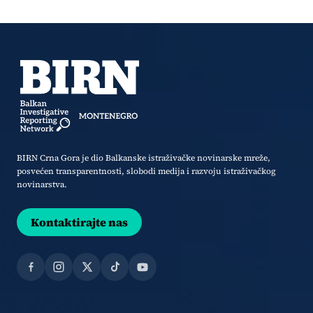
BIRN Crna Gora je dio Balkanske istraživačke novinarske mreže,
posvećen transparentnosti, slobodi medija i razvoju istraživačkog
novinarstva.
Kontaktirajte nas
Facebook
Instagram
X
TikTok
YouTube