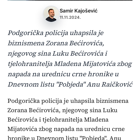
Samir Kajošević
11.11.2024.
Podgorička policija uhapsila je
biznismena Zorana Bećirovića,
njegovog sina Luku Bećirovića i
tjelohranitelja Mladena Mijatovića zbog
napada na urednicu crne hronike u
Dnevnom listu "Pobjeda" Anu Raičković
Podgorička policija je uhapsila biznismena
Zorana Bećirovića, njegovog sina Luku
Bećirovića i tjelohranitelja Mladena
Mijatovića zbog napada na urednicu crne
hronike u Dnevnom listu "Pobjeda", Anu