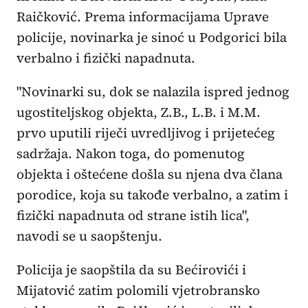
Raičković. Prema informacijama Uprave
policije, novinarka je sinoć u Podgorici bila
verbalno i fizički napadnuta.
"Novinarki su, dok se nalazila ispred jednog
ugostiteljskog objekta, Z.B., L.B. i M.M.
prvo uputili riječi uvredljivog i prijetećeg
sadržaja. Nakon toga, do pomenutog
objekta i oštećene došla su njena dva člana
porodice, koja su takođe verbalno, a zatim i
fizički napadnuta od strane istih lica",
navodi se u saopštenju.
Policija je saopštila da su Bećirovići i
Mijatović zatim polomili vjetrobransko