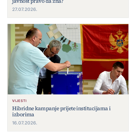
javnost pravo da zna?
27.07.2026.
VIJESTI
Hibridne kampanje prijete institucijama i
izborima
16.07.2026.