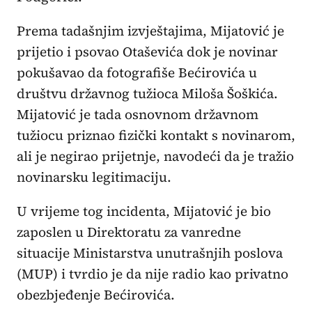
Prema tadašnjim izvještajima, Mijatović je
prijetio i psovao Otaševića dok je novinar
pokušavao da fotografiše Bećirovića u
društvu državnog tužioca Miloša Šoškića.
Mijatović je tada osnovnom državnom
tužiocu priznao fizički kontakt s novinarom,
ali je negirao prijetnje, navodeći da je tražio
novinarsku legitimaciju.
U vrijeme tog incidenta, Mijatović je bio
zaposlen u Direktoratu za vanredne
situacije Ministarstva unutrašnjih poslova
(MUP) i tvrdio je da nije radio kao privatno
obezbjeđenje Bećirovića.