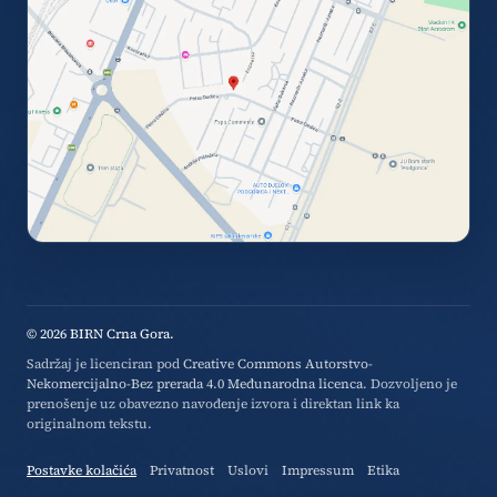
© 2026 BIRN Crna Gora.
Sadržaj je licenciran pod
Creative Commons Autorstvo-
Nekomercijalno-Bez prerada 4.0 Međunarodna licenca
. Dozvoljeno je
prenošenje uz obavezno navođenje izvora i direktan link ka
originalnom tekstu.
Postavke kolačića
Privatnost
Uslovi
Impressum
Etika