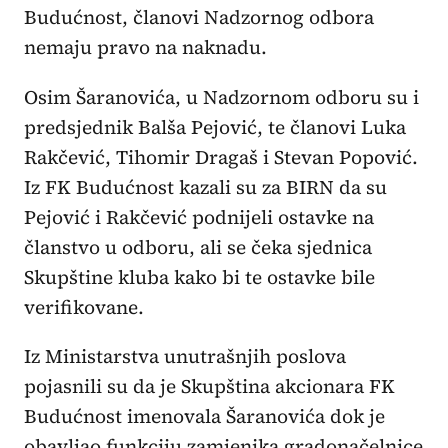
Budućnost, članovi Nadzornog odbora
nemaju pravo na naknadu.
Osim Šaranovića, u Nadzornom odboru su i
predsjednik Balša Pejović, te članovi Luka
Rakčević, Tihomir Dragaš i Stevan Popović.
Iz FK Budućnost kazali su za BIRN da su
Pejović i Rakčević podnijeli ostavke na
članstvo u odboru, ali se čeka sjednica
Skupštine kluba kako bi te ostavke bile
verifikovane.
Iz Ministarstva unutrašnjih poslova
pojasnili su da je Skupština akcionara FK
Budućnost imenovala Šaranovića dok je
obavljao funkciju zamjenika gradonačelnice