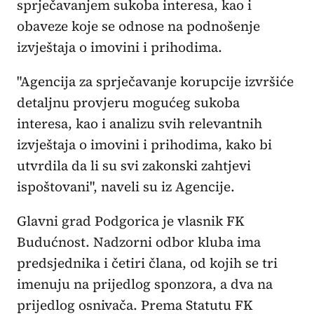
sprječavanjem sukoba interesa, kao i
obaveze koje se odnose na podnošenje
izvještaja o imovini i prihodima.
"Agencija za sprječavanje korupcije izvršiće
detaljnu provjeru mogućeg sukoba
interesa, kao i analizu svih relevantnih
izvještaja o imovini i prihodima, kako bi
utvrdila da li su svi zakonski zahtjevi
ispoštovani", naveli su iz Agencije.
Glavni grad Podgorica je vlasnik FK
Budućnost. Nadzorni odbor kluba ima
predsjednika i četiri člana, od kojih se tri
imenuju na prijedlog sponzora, a dva na
prijedlog osnivača. Prema Statutu FK