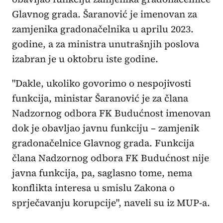
Glavnog grada. Šaranović je imenovan za
zamjenika gradonačelnika u aprilu 2023.
godine, a za ministra unutrašnjih poslova
izabran je u oktobru iste godine.
"Dakle, ukoliko govorimo o nespojivosti
funkcija, ministar Šaranović je za člana
Nadzornog odbora FK Budućnost imenovan
dok je obavljao javnu funkciju – zamjenik
gradonačelnice Glavnog grada. Funkcija
člana Nadzornog odbora FK Budućnost nije
javna funkcija, pa, saglasno tome, nema
konflikta interesa u smislu Zakona o
sprječavanju korupcije", naveli su iz MUP-a.