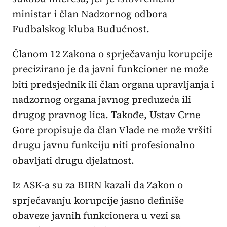
ministar i član Nadzornog odbora
Fudbalskog kluba Budućnost.
Članom 12 Zakona o sprječavanju korupcije
precizirano je da javni funkcioner ne može
biti predsjednik ili član organa upravljanja i
nadzornog organa javnog preduzeća ili
drugog pravnog lica. Takođe, Ustav Crne
Gore propisuje da član Vlade ne može vršiti
drugu javnu funkciju niti profesionalno
obavljati drugu djelatnost.
Iz ASK-a su za BIRN kazali da Zakon o
sprječavanju korupcije jasno definiše
obaveze javnih funkcionera u vezi sa