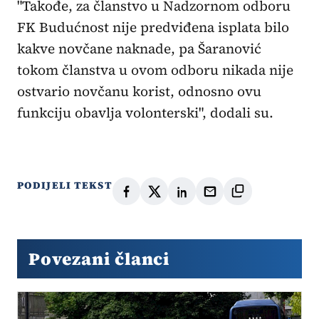
"Takođe, za članstvo u Nadzornom odboru
FK Budućnost nije predviđena isplata bilo
kakve novčane naknade, pa Šaranović
tokom članstva u ovom odboru nikada nije
ostvario novčanu korist, odnosno ovu
funkciju obavlja volonterski", dodali su.
PODIJELI TEKST
Povezani članci