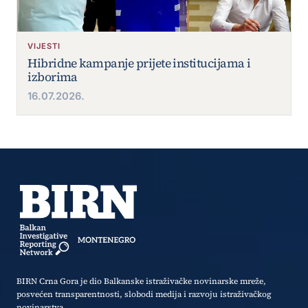
VIJESTI
Hibridne kampanje prijete institucijama i
izborima
16.07.2026.
BIRN Crna Gora je dio Balkanske istraživačke novinarske mreže,
posvećen transparentnosti, slobodi medija i razvoju istraživačkog
novinarstva.