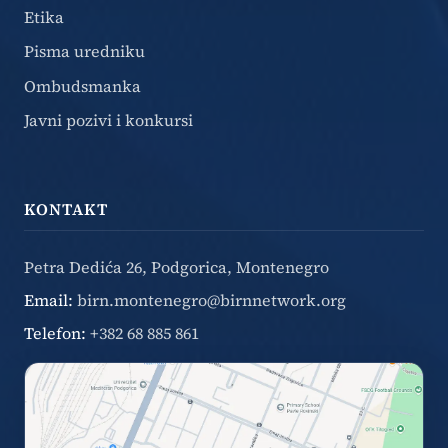
Etika
Pisma uredniku
Ombudsmanka
Javni pozivi i konkursi
KONTAKT
Petra Dedića 26, Podgorica, Montenegro
Email:
birn.montenegro@birnnetwork.org
Telefon:
+382 68 885 861