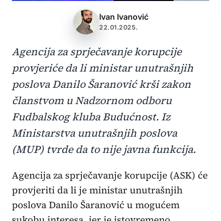
Ivan Ivanović
22.01.2025.
Agencija za sprječavanje korupcije
provjeriće da li ministar unutrašnjih
poslova Danilo Šaranović krši zakon
članstvom u Nadzornom odboru
Fudbalskog kluba Budućnost. Iz
Ministarstva unutrašnjih poslova
(MUP) tvrde da to nije javna funkcija.
Agencija za sprječavanje korupcije (ASK) će
provjeriti da li je ministar unutrašnjih
poslova Danilo Šaranović u mogućem
sukobu interesa, jer je istovremeno