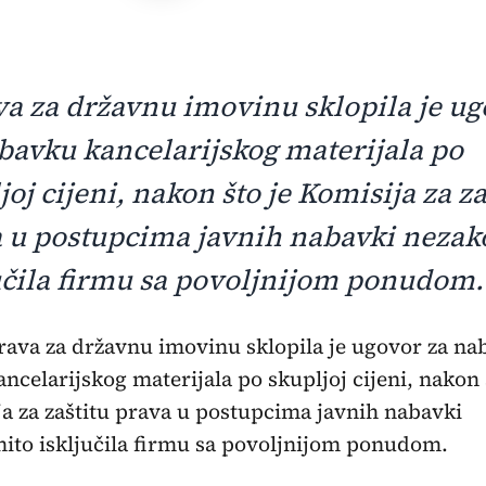
a za državnu imovinu sklopila je u
bavku kancelarijskog materijala po
joj cijeni, nakon što je Komisija za za
 u postupcima javnih nabavki nezak
učila firmu sa povoljnijom ponudom.
rava za državnu imovinu sklopila je ugovor za n
ancelarijskog materijala po skupljoj cijeni, nakon 
a za zaštitu prava u postupcima javnih nabavki
ito isključila firmu sa povoljnijom ponudom.