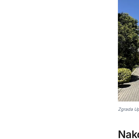
Zgrada Up
Nak