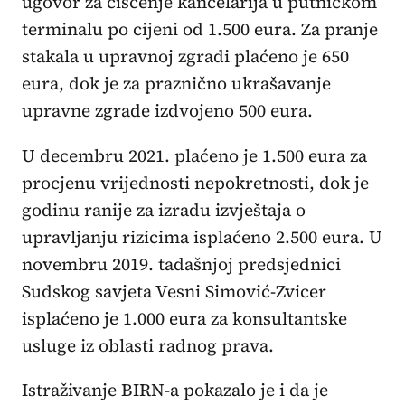
ugovor za čišćenje kancelarija u putničkom
terminalu po cijeni od 1.500 eura. Za pranje
stakala u upravnoj zgradi plaćeno je 650
eura, dok je za praznično ukrašavanje
upravne zgrade izdvojeno 500 eura.
U decembru 2021. plaćeno je 1.500 eura za
procjenu vrijednosti nepokretnosti, dok je
godinu ranije za izradu izvještaja o
upravljanju rizicima isplaćeno 2.500 eura. U
novembru 2019. tadašnjoj predsjednici
Sudskog savjeta Vesni Simović-Zvicer
isplaćeno je 1.000 eura za konsultantske
usluge iz oblasti radnog prava.
Istraživanje BIRN-a pokazalo je i da je