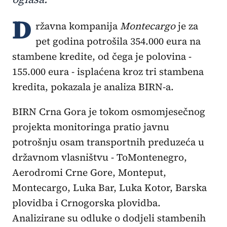
D
ržavna kompanija
Montecargo
je za
pet godina potrošila 354.000 eura na
stambene kredite, od čega je polovina -
155.000 eura - isplaćena kroz tri stambena
kredita, pokazala je analiza BIRN-a.
BIRN Crna Gora je tokom osmomjesečnog
projekta monitoringa pratio javnu
potrošnju osam transportnih preduzeća u
državnom vlasništvu - ToMontenegro,
Aerodromi Crne Gore, Monteput,
Montecargo, Luka Bar, Luka Kotor, Barska
plovidba i Crnogorska plovidba.
Analizirane su odluke o dodjeli stambenih