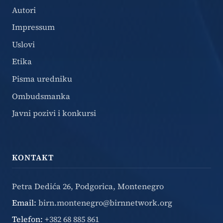
Autori
Impressum
Uslovi
Etika
Pisma uredniku
Ombudsmanka
Javni pozivi i konkursi
KONTAKT
Petra Dedića 26, Podgorica, Montenegro
Email:
birn.montenegro@birnnetwork.org
Telefon:
+382 68 885 861