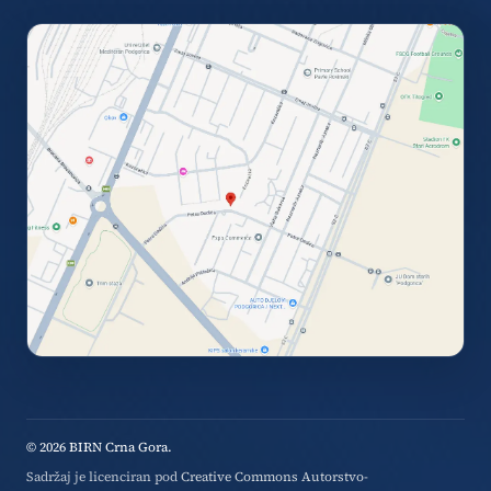
© 2026 BIRN Crna Gora.
Sadržaj je licenciran pod
Creative Commons Autorstvo-