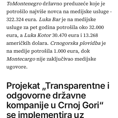
ToMontenegro
državno preduzeće koje je
potrošilo najviše novca na medijske usluge -
322.324 eura.
Luka Bar
je na medijske
usluge za pet godina potrošila oko 32.000
eura, a
Luka Kotor
30.470 eura i 13.268
američkih dolara.
Crnogorska plovidba
je
na medije potrošila 1.000 eura, dok
Montecargo
nije zaključivao medijske
ugovore.
Projekat „Transparentne i
odgovorne državne
kompanije u Crnoj Gori“
se implementira uz