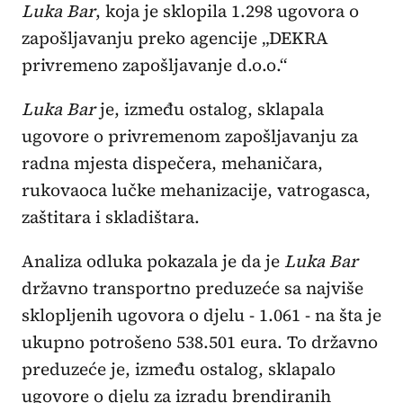
Luka Bar
, koja je sklopila 1.298 ugovora o
zapošljavanju preko agencije „DEKRA
privremeno zapošljavanje d.o.o.“
Luka Bar
je, između ostalog, sklapala
ugovore o privremenom zapošljavanju za
radna mjesta dispečera, mehaničara,
rukovaoca lučke mehanizacije, vatrogasca,
zaštitara i skladištara.
Analiza odluka pokazala je da je
Luka Bar
državno transportno preduzeće sa najviše
sklopljenih ugovora o djelu - 1.061 - na šta je
ukupno potrošeno 538.501 eura. To državno
preduzeće je, između ostalog, sklapalo
ugovore o djelu za izradu brendiranih