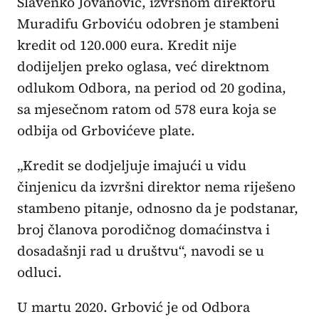
Slavenko Jovanović, izvršnom direktoru
Muradifu Grboviću odobren je stambeni
kredit od 120.000 eura. Kredit nije
dodijeljen preko oglasa, već direktnom
odlukom Odbora, na period od 20 godina,
sa mjesečnom ratom od 578 eura koja se
odbija od Grbovićeve plate.
„Kredit se dodjeljuje imajući u vidu
činjenicu da izvršni direktor nema riješeno
stambeno pitanje, odnosno da je podstanar,
broj članova porodičnog domaćinstva i
dosadašnji rad u društvu“, navodi se u
odluci.
U martu 2020. Grbović je od Odbora