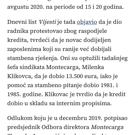
avgustu 2020. na periode od 15 i 20 godina.
Dnevni list
Vijesti
je tada
objavio
da je dio
radnika protestovao zbog raspodjele
kredita, tvrdeći da je novac dodijeljen
zaposlenima koji su ranije već dobijali
stambena rješenja. Oni su optužili tadašnjeg
šefa sindikata Montecarga, Milenka
Klikovca, da je dobio 13.500 eura, iako je
pomoć za stambeno pitanje dobio 1981. i
1985. godine. Klikovac je tvrdio da je kredit
dobio u skladu sa internim propisima.
Odlukom koju je u decembru 2019. potpisao
predsjednik Odbora direktora
Montecarga