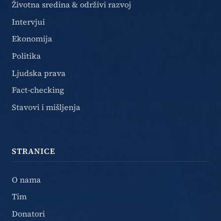
Životna sredina & održivi razvoj
Intervjui
Ekonomija
Politika
Ljudska prava
Fact-checking
Stavovi i mišljenja
STRANICE
O nama
Tim
Donatori