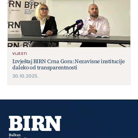
VIJESTI
Izvještaj BIRN Crna Gora: Nezavisne institucije
daleko od transparentnosti
30.10.2025.