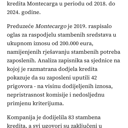
kredita Montecarga u periodu od 2018. do
2024. godine.
Preduzeće
Montecargo
je 2019. raspisalo
oglas za raspodjelu stambenih sredstava u
ukupnom iznosu od 200.000 eura,
namijenjenih rješavanju stambenih potreba
zaposlenih. Analiza zapisnika sa sjednice na
kojoj je razmatrana dodjela kredita
pokazuje da su zaposleni uputili 42
prigovora - na visinu dodijeljenih iznosa,
nepristrasnost komisije i nedosljednu
primjenu kriterijuma.
Kompanija je dodijelila 83 stambena
kredita, a svi ugovori su zaključeni u