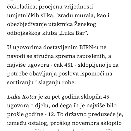
čokoladica, procjenu vrijednosti
umjetničkih slika, izradu murala, kao i
obezbjeđivanje utakmica Ženskog
odbojkaškog kluba „Luka Bar“.
U ugovorima dostavljenim BIRN-u ne
navodi se stručna sprema zaposlenih, a
najviše ugovora - čak 451 - sklopljeno je za
potrebe obavljanja poslova ispomoći na
sortiranju i slaganju robe.
Luka Kotor
je za pet godina sklopila 45
ugovora o djelu, od čega ih je najviše bilo
prošle godine - 12. To državno preduzeće je,
između ostalog, prošlog novembra sklopilo