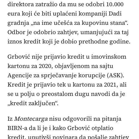
direktora zatražio da mu se odobri 10.000
eura koji će biti uplaćeni kompaniji Dadi
gradnja „na ime učešća za kupovinu stana“.
Odbor je odobrio zahtjev, umanjujući za taj
iznos kredit koji je dobio prethodne godine.
Grbović nije prijavio kredit u imovinskom
kartonu za 2020, objavljenom na sajtu
Agencije za sprječavanje korupcije (ASK).
Kredit je prijavio tek u kartonu za 2021, ali
se u polju o preostalom dugu navodi da je
„kredit zaključen“.
Iz
Montecarga
nisu odgovorili na pitanja
BIRN-a da li je i kako Grbović otplatio
kredit, uputivši novinara da pošalje zahtjev