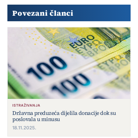
Povezani članci
ISTRAŽIVANJA
Državna preduzeća dijelila donacije dok su
poslovala u minusu
18.11.2025.