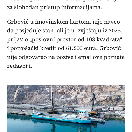
za slobodan pristup informacijama.
Grbović u imovinskom kartonu nije naveo
da posjeduje stan, ali je u izvještaju iz 2023.
prijavio „poslovni prostor od 108 kvadrata“
i potrošački kredit od 61.500 eura. Grbović
nije odgovarao na pozive i emailove poznate
redakciji.