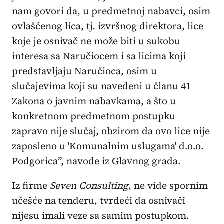
nam govori da, u predmetnoj nabavci, osim
ovlašćenog lica, tj. izvršnog direktora, lice
koje je osnivač ne može biti u sukobu
interesa sa Naručiocem i sa licima koji
predstavljaju Naručioca, osim u
slučajevima koji su navedeni u članu 41
Zakona o javnim nabavkama, a što u
konkretnom predmetnom postupku
zapravo nije slučaj, obzirom da ovo lice nije
zaposleno u 'Komunalnim uslugama' d.o.o.
Podgorica”, navode iz Glavnog grada.
Iz firme
Seven Consulting
, ne vide spornim
učešće na tenderu, tvrdeći da osnivači
nijesu imali veze sa samim postupkom.