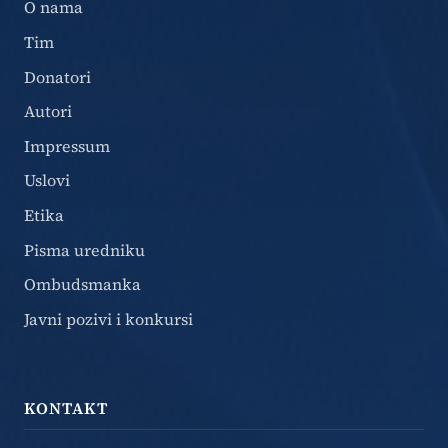
O nama
Tim
Donatori
Autori
Impressum
Uslovi
Etika
Pisma uredniku
Ombudsmanka
Javni pozivi i konkursi
KONTAKT