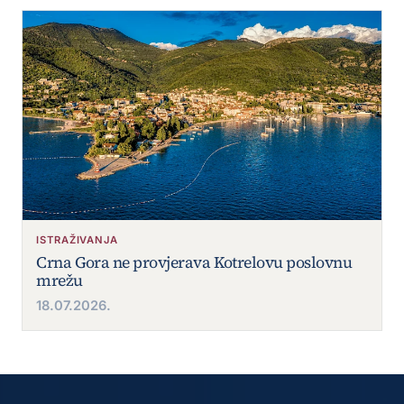
ISTRAŽIVANJA
Crna Gora ne provjerava Kotrelovu poslovnu
mrežu
18.07.2026.