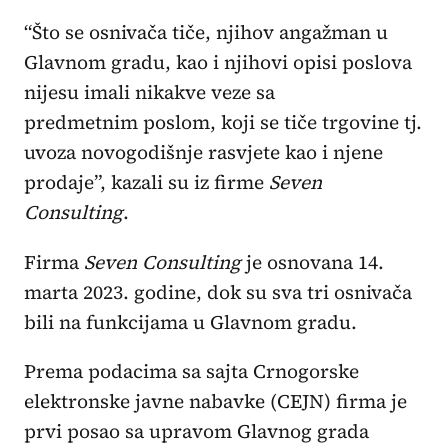
“Što se osnivača tiče, njihov angažman u
Glavnom gradu, kao i njihovi opisi poslova
nijesu imali nikakve veze sa
predmetnim poslom, koji se tiče trgovine tj.
uvoza novogodišnje rasvjete kao i njene
prodaje”, kazali su iz firme
Seven
Consulting
.
Firma
Seven Consulting
je osnovana 14.
marta 2023. godine, dok su sva tri osnivača
bili na funkcijama u Glavnom gradu.
Prema podacima sa sajta Crnogorske
elektronske javne nabavke (CEJN) firma je
prvi posao sa upravom Glavnog grada