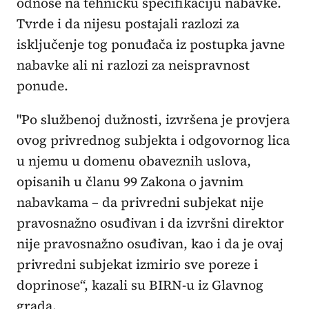
odnose na tehničku specifikaciju nabavke.
Tvrde i da nijesu postajali razlozi za
isključenje tog ponuđača iz postupka javne
nabavke ali ni razlozi za neispravnost
ponude.
"Po službenoj dužnosti, izvršena je provjera
ovog privrednog subjekta i odgovornog lica
u njemu u domenu obaveznih uslova,
opisanih u članu 99 Zakona o javnim
nabavkama – da privredni subjekat nije
pravosnažno osuđivan i da izvršni direktor
nije pravosnažno osuđivan, kao i da je ovaj
privredni subjekat izmirio sve poreze i
doprinose“, kazali su BIRN-u iz Glavnog
grada.