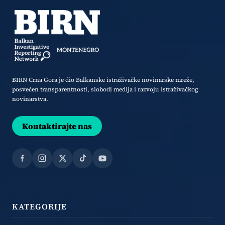
BIRN Crna Gora je dio Balkanske istraživačke novinarske mreže,
posvećen transparentnosti, slobodi medija i razvoju istraživačkog
novinarstva.
Kontaktirajte nas
Facebook
Instagram
X
TikTok
YouTube
KATEGORIJE