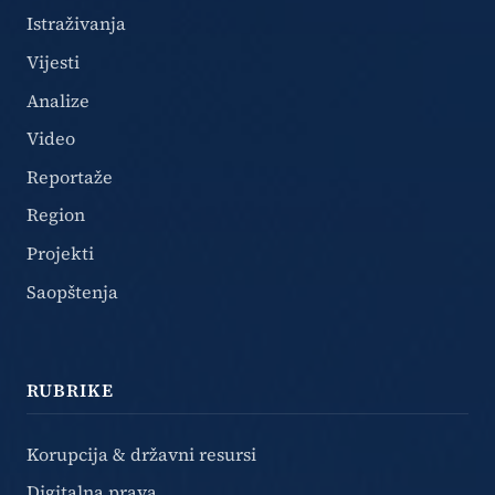
Istraživanja
Vijesti
Analize
Video
Reportaže
Region
Projekti
Saopštenja
RUBRIKE
Korupcija & državni resursi
Digitalna prava