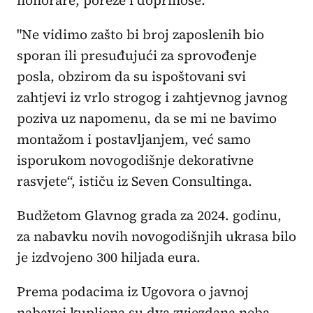
"Ne vidimo zašto bi broj zaposlenih bio
sporan ili presuđujući za sprovođenje
posla, obzirom da su ispoštovani svi
zahtjevi iz vrlo strogog i zahtjevnog javnog
poziva uz napomenu, da se mi ne bavimo
montažom i postavljanjem, već samo
isporukom novogodišnje dekorativne
rasvjete“, ističu iz Seven Consultinga.
Budžetom Glavnog grada za 2024. godinu,
za nabavku novih novogodišnjih ukrasa bilo
je izdvojeno 300 hiljada eura.
Prema podacima iz Ugovora o javnoj
nabavci kupljena su dva zvjezdana neba,