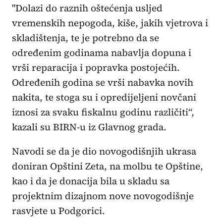
"Dolazi do raznih oštećenja usljed
vremenskih nepogoda, kiše, jakih vjetrova i
skladištenja, te je potrebno da se
određenim godinama nabavlja dopuna i
vrši reparacija i popravka postojećih.
Određenih godina se vrši nabavka novih
nakita, te stoga su i opredijeljeni novčani
iznosi za svaku fiskalnu godinu različiti“,
kazali su BIRN-u iz Glavnog grada.
Navodi se da je dio novogodišnjih ukrasa
doniran Opštini Zeta, na molbu te Opštine,
kao i da je donacija bila u skladu sa
projektnim dizajnom nove novogodišnje
rasvjete u Podgorici.