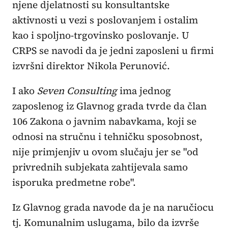
njene djelatnosti su konsultantske
aktivnosti u vezi s poslovanjem i ostalim
kao i spoljno-trgovinsko poslovanje. U
CRPS se navodi da je jedni zaposleni u firmi
izvršni direktor Nikola Perunović.
I ako
Seven Consulting
ima jednog
zaposlenog iz Glavnog grada tvrde da član
106 Zakona o javnim nabavkama, koji se
odnosi na stručnu i tehničku sposobnost,
nije primjenjiv u ovom slučaju jer se "od
privrednih subjekata zahtijevala samo
isporuka predmetne robe".
Iz Glavnog grada navode da je na naručiocu
tj. Komunalnim uslugama, bilo da izvrše