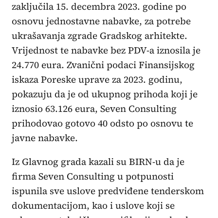
zaključila 15. decembra 2023. godine po
osnovu jednostavne nabavke, za potrebe
ukrašavanja zgrade Gradskog arhitekte.
Vrijednost te nabavke bez PDV-a iznosila je
24.770 eura. Zvanični podaci Finansijskog
iskaza Poreske uprave za 2023. godinu,
pokazuju da je od ukupnog prihoda koji je
iznosio 63.126 eura, Seven Consulting
prihodovao gotovo 40 odsto po osnovu te
javne nabavke.
Iz Glavnog grada kazali su BIRN-u da je
firma Seven Consulting u potpunosti
ispunila sve uslove predviđene tenderskom
dokumentacijom, kao i uslove koji se