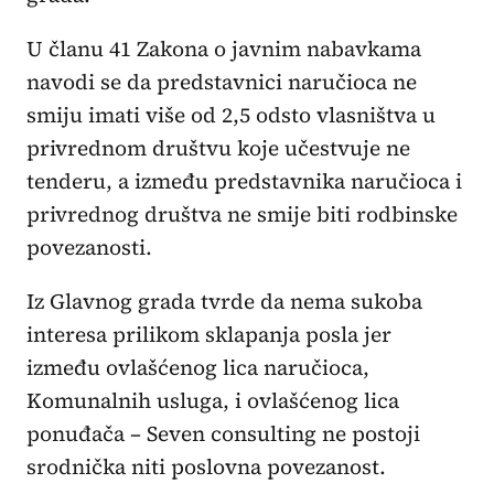
U članu 41 Zakona o javnim nabavkama
navodi se da predstavnici naručioca ne
smiju imati više od 2,5 odsto vlasništva u
privrednom društvu koje učestvuje ne
tenderu, a između predstavnika naručioca i
privrednog društva ne smije biti rodbinske
povezanosti.
Iz Glavnog grada tvrde da nema sukoba
interesa prilikom sklapanja posla jer
između ovlašćenog lica naručioca,
Komunalnih usluga, i ovlašćenog lica
ponuđača – Seven consulting ne postoji
srodnička niti poslovna povezanost.