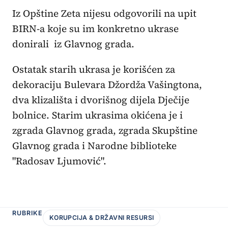
Iz Opštine Zeta nijesu odgovorili na upit
BIRN-a koje su im konkretno ukrase
donirali iz Glavnog grada.
Ostatak starih ukrasa je korišćen za
dekoraciju Bulevara Džordža Vašingtona,
dva klizališta i dvorišnog dijela Dječije
bolnice. Starim ukrasima okićena je i
zgrada Glavnog grada, zgrada Skupštine
Glavnog grada i Narodne biblioteke
"Radosav Ljumović".
RUBRIKE
KORUPCIJA & DRŽAVNI RESURSI