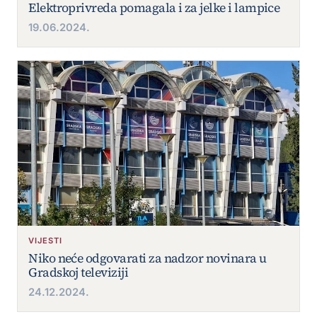
Elektroprivreda pomagala i za jelke i lampice
19.06.2024.
VIJESTI
Niko neće odgovarati za nadzor novinara u
Gradskoj televiziji
24.12.2024.