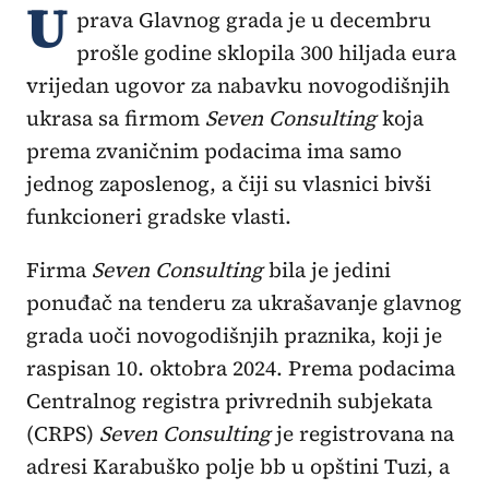
U
prava Glavnog grada je u decembru
prošle godine sklopila 300 hiljada eura
vrijedan ugovor za nabavku novogodišnjih
ukrasa sa firmom
Seven Consulting
koja
prema zvaničnim podacima ima samo
jednog zaposlenog, a čiji su vlasnici bivši
funkcioneri gradske vlasti.
Firma
Seven Consulting
bila je jedini
ponuđač na tenderu za ukrašavanje glavnog
grada uoči novogodišnjih praznika, koji je
raspisan 10. oktobra 2024. Prema podacima
Centralnog registra privrednih subjekata
(CRPS)
Seven Consulting
je registrovana na
adresi Karabuško polje bb u opštini Tuzi, a