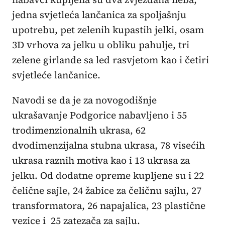
jedna svjetleća lančanica za spoljašnju
upotrebu, pet zelenih kupastih jelki, osam
3D vrhova za jelku u obliku pahulje, tri
zelene girlande sa led rasvjetom kao i četiri
svjetleće lančanice.
Navodi se da je za novogodišnje
ukrašavanje Podgorice nabavljeno i 55
trodimenzionalnih ukrasa, 62
dvodimenzijalna stubna ukrasa, 78 visećih
ukrasa raznih motiva kao i 13 ukrasa za
jelku. Od dodatne opreme kupljene su i 22
čelične sajle, 24 žabice za čeličnu sajlu, 27
transformatora, 26 napajalica, 23 plastične
vezice i 25 zatezača za sajlu.