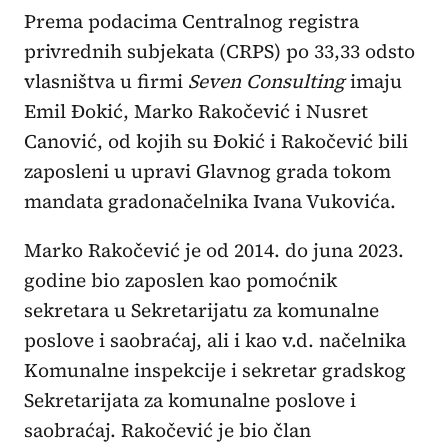
Prema podacima Centralnog registra
privrednih subjekata (CRPS) po 33,33 odsto
vlasništva u firmi
Seven Consulting
imaju
Emil Đokić, Marko Rakočević i Nusret
Canović, od kojih su Đokić i Rakočević bili
zaposleni u upravi Glavnog grada tokom
mandata gradonačelnika Ivana Vukovića.
Marko Rakočević je od 2014. do juna 2023.
godine bio zaposlen kao pomoćnik
sekretara u Sekretarijatu za komunalne
poslove i saobraćaj, ali i kao v.d. načelnika
Komunalne inspekcije i sekretar gradskog
Sekretarijata za komunalne poslove i
saobraćaj. Rakočević je bio član