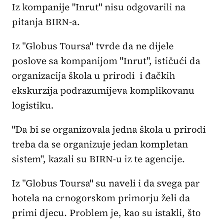
Iz kompanije "Inrut" nisu odgovarili na
pitanja BIRN-a.
Iz "Globus Toursa" tvrde da ne dijele
poslove sa kompanijom "Inrut", ističući da
organizacija škola u prirodi i đačkih
ekskurzija podrazumijeva komplikovanu
logistiku.
"Da bi se organizovala jedna škola u prirodi
treba da se organizuje jedan kompletan
sistem", kazali su BIRN-u iz te agencije.
Iz "Globus Toursa" su naveli i da svega par
hotela na crnogorskom primorju želi da
primi djecu. Problem je, kao su istakli, što