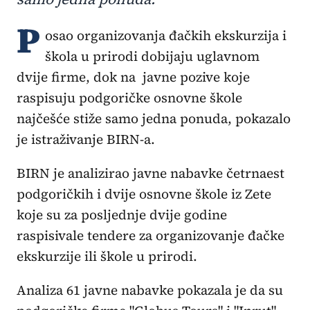
P
osao organizovanja đačkih ekskurzija i
škola u prirodi dobijaju uglavnom
dvije firme, dok na javne pozive koje
raspisuju podgoričke osnovne škole
najčešće stiže samo jedna ponuda, pokazalo
je istraživanje BIRN-a.
BIRN je analizirao javne nabavke četrnaest
podgoričkih i dvije osnovne škole iz Zete
koje su za posljednje dvije godine
raspisivale tendere za organizovanje đačke
ekskurzije ili škole u prirodi.
Analiza 61 javne nabavke pokazala je da su