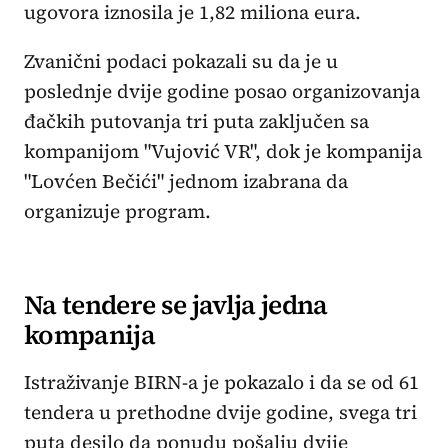
ugovora iznosila je 1,82 miliona eura.
Zvanični podaci pokazali su da je u
poslednje dvije godine posao organizovanja
đačkih putovanja tri puta zaključen sa
kompanijom "Vujović VR", dok je kompanija
"Lovćen Bečići" jednom izabrana da
organizuje program.
Na tendere se javlja jedna
kompanija
Istraživanje BIRN-a je pokazalo i da se od 61
tendera u prethodne dvije godine, svega tri
puta desilo da ponudu pošalju dvije