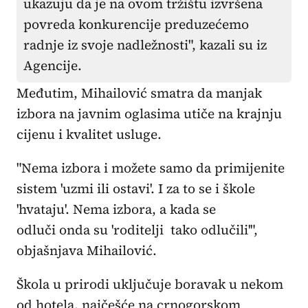
ukazuju da je na ovom tržištu izvršena
povreda konkurencije preduzećemo
radnje iz svoje nadležnosti", kazali su iz
Agencije.
Međutim, Mihailović smatra da manjak
izbora na javnim oglasima utiče na krajnju
cijenu i kvalitet usluge.
"Nema izbora i možete samo da primijenite
sistem 'uzmi ili ostavi'. I za to se i škole
'hvataju'. Nema izbora, a kada se
odluči onda su 'roditelji tako odlučili'",
objašnjava Mihailović.
Škola u prirodi uključuje boravak u nekom
od hotela, najčešće na crnogorskom