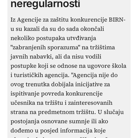
neregularnosti
Iz Agencije za zaštitu konkurencije BIRN-
u su kazali da su do sada okončali
nekoliko postupaka utvđivanja
"zabranjenih sporazuma" na tržištima
javnih nabavki, ali da nisu vodili
postupke koji se odnose na ugovore škola
i turističkih agencija. "Agencija nije do
ovog trenutka dobijala inicijative za
ispitivanje povreda konkurencije
učesnika na tržištu i zainteresovanih
strana na predmetnom tržištu. U slučaju
postojanja osnovane sumnje ili ako
dođemo u posjed informacija koje