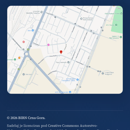
© 2026 BIRN Crna Gora.
Sadržaj je licenciran pod
Creative Commons Autorstvo-