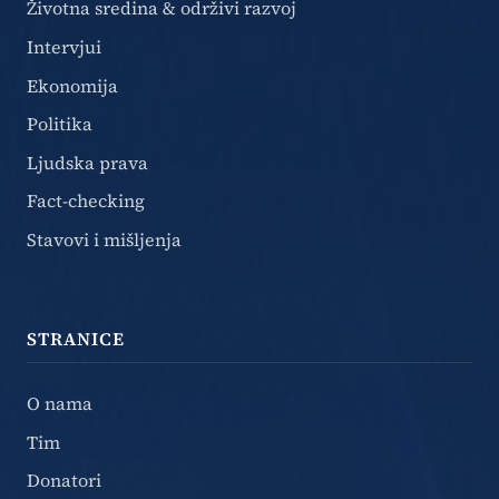
Životna sredina & održivi razvoj
Intervjui
Ekonomija
Politika
Ljudska prava
Fact-checking
Stavovi i mišljenja
STRANICE
O nama
Tim
Donatori