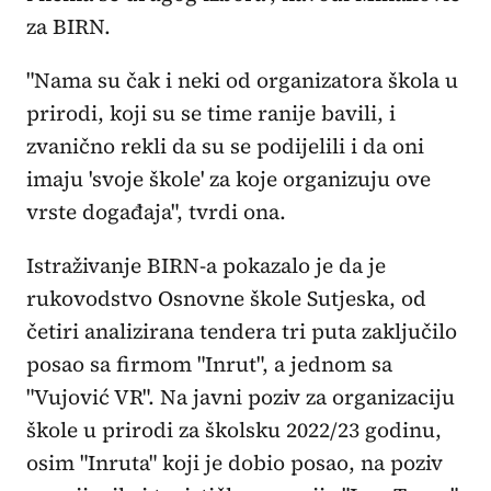
za BIRN.
"Nama su čak i neki od organizatora škola u
prirodi, koji su se time ranije bavili, i
zvanično rekli da su se podijelili i da oni
imaju 'svoje škole' za koje organizuju ove
vrste događaja", tvrdi ona.
Istraživanje BIRN-a pokazalo je da je
rukovodstvo Osnovne škole Sutjeska, od
četiri analizirana tendera tri puta zaključilo
posao sa firmom "Inrut", a jednom sa
"Vujović VR". Na javni poziv za organizaciju
škole u prirodi za školsku 2022/23 godinu,
osim "Inruta" koji je dobio posao, na poziv