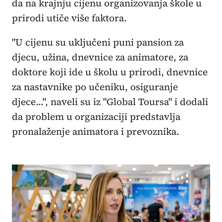
da na krajnju cijenu organizovanja škole u
prirodi utiče više faktora.
"U cijenu su uključeni puni pansion za
djecu, užina, dnevnice za animatore, za
doktore koji ide u školu u prirodi, dnevnice
za nastavnike po učeniku, osiguranje
djece…", naveli su iz "Global Toursa" i dodali
da problem u organizaciji predstavlja
pronalaženje animatora i prevoznika.