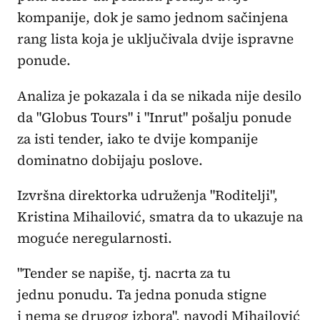
kompanije, dok je samo jednom sačinjena
rang lista koja je uključivala dvije ispravne
ponude.
Analiza je pokazala i da se nikada nije desilo
da "Globus Tours" i "Inrut" pošalju ponude
za isti tender, iako te dvije kompanije
dominatno dobijaju poslove.
Izvršna direktorka udruženja "Roditelji",
Kristina Mihailović, smatra da to ukazuje na
moguće neregularnosti.
"Tender se napiše, tj. nacrta za tu
jednu ponudu. Ta jedna ponuda stigne
i nema se drugog izbora", navodi Mihailović