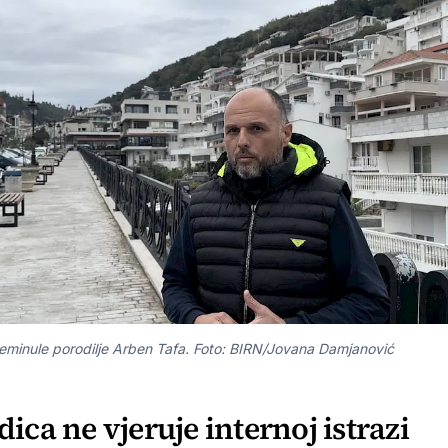
eminule porodilje Arben Tafa. Foto: BIRN/Jovana Damjanović
ica ne vjeruje internoj istrazi