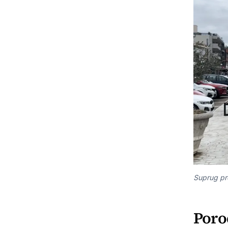
Suprug pr
Porod