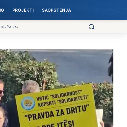
NG
PROJEKTI
SAOPŠTENJA
mija
Politika
Pretraga