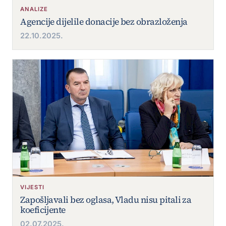
ANALIZE
Agencije dijelile donacije bez obrazloženja
22.10.2025.
VIJESTI
Zapošljavali bez oglasa, Vladu nisu pitali za
koeficijente
02.07.2025.