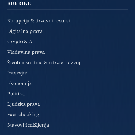
RUBRIKE
Korupcija & državni resursi
Digitalna prava
Crypto & AI
Vladavina prava
Životna sredina & održivi razvoj
Intervjui
Ekonomija
Politika
Ljudska prava
Fact-checking
Stavovi i mišljenja