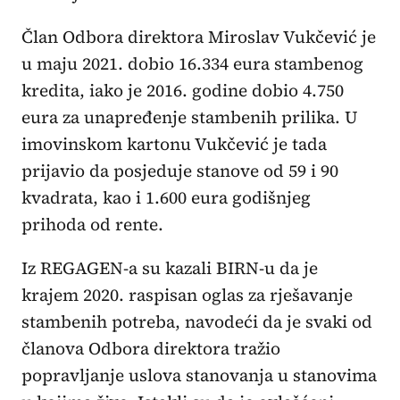
Član Odbora direktora Miroslav Vukčević je
u maju 2021. dobio 16.334 eura stambenog
kredita, iako je 2016. godine dobio 4.750
eura za unapređenje stambenih prilika. U
imovinskom kartonu Vukčević je tada
prijavio da posjeduje stanove od 59 i 90
kvadrata, kao i 1.600 eura godišnjeg
prihoda od rente.
Iz REGAGEN-a su kazali BIRN-u da je
krajem 2020. raspisan oglas za rješavanje
stambenih potreba, navodeći da je svaki od
članova Odbora direktora tražio
popravljanje uslova stanovanja u stanovima