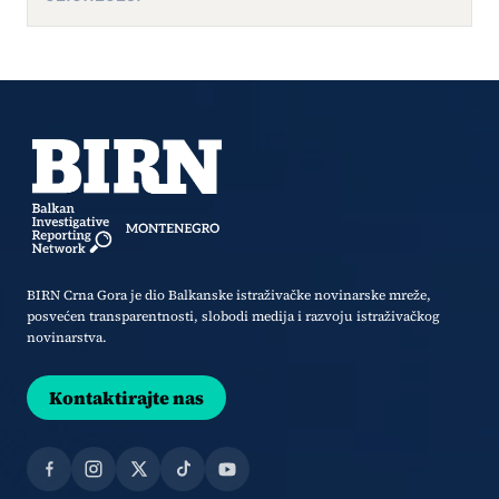
BIRN Crna Gora je dio Balkanske istraživačke novinarske mreže,
posvećen transparentnosti, slobodi medija i razvoju istraživačkog
novinarstva.
Kontaktirajte nas
Facebook
Instagram
X
TikTok
YouTube