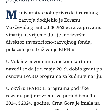
M
inistarstvo poljoprivrede i ruralnog
razvoja dodijelilo je Zoranu
Vukčeviću grant od 30.962 eura za privatnu
vinariju u vrijeme dok je bio izvršni
direktor Investiciono-razvojnog fonda,
pokazalo je istraživanje BIRN-a.
U Vukčevićevom imovinskom kartonu
navodi se da je u maju 2019. dobio grant po
osnovu IPARD programa za kućnu vinariju.
U okviru IPARD II programa podrške
razvoju poljoprivrede, za period između
2014. i 2024. godine, Crna Gora je imala na