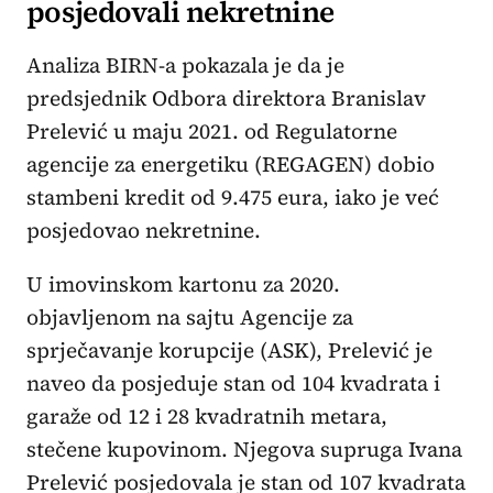
posjedovali nekretnine
Analiza BIRN-a pokazala je da je
predsjednik Odbora direktora Branislav
Prelević u maju 2021. od Regulatorne
agencije za energetiku (REGAGEN) dobio
stambeni kredit od 9.475 eura, iako je već
posjedovao nekretnine.
U imovinskom kartonu za 2020.
objavljenom na sajtu Agencije za
sprječavanje korupcije (ASK), Prelević je
naveo da posjeduje stan od 104 kvadrata i
garaže od 12 i 28 kvadratnih metara,
stečene kupovinom. Njegova supruga Ivana
Prelević posjedovala je stan od 107 kvadrata