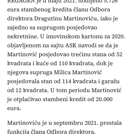
REGAGEN je u maju 2021. dodijelio 5.726
eura stambenog kredita članu Odbora
direktora Dragutinu Martinoviću, iako je
zajedno sa suprugom posjedovao
nekretnine. U imovinskom kartonu za 2020.
objavljenom na sajtu ASK navodi se da je
Martinović posjedovao trećinu stana od 52
kvadrata i kuće od 110 kvadrata, dok je
njegova supruga Milica Martinović
posjedovala stan od 114 kvadrata i garažu
od 12 kvadrata. U tom periodu Martinović
je otplaćivao stambeni kredit od 20.000
eura.
Martinoviću je u septembru 2021. prestala
funkcija člana Odbora direktora.