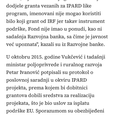
dodjele granta vezanih za IPARD like
program, imenovani nije mogao koristiti
bilo koji grant od IRF jer takav instrument
podrške, Fond nije imao u ponudi, kao ni
sadašnja Razvojna banka, sa čime je javnost
već upoznata", kazali su iz Razvojne banke.
U oktobru 2015. godine Vukčević i tadašnji
ministar poljoprivrede i ruralnog razvoja
Petar Ivanović potpisali su protokol o
poslovnoj saradnji u okviru IPARD
projekta, prema kojem bi dobitnici
grantova dobili sredstva za realizaciju
projekata, što je bio uslov za isplatu
podrške EU. Sporazumom su obezbijeđeni