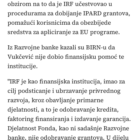
obzirom na to da je IRF učestvovao u
procedurama za dobijanje IPARD grantova,
pomažući korisnicima da obezbijede
sredstva za apliciranje za EU programe.
Iz Razvojne banke kazali su BIRN-u da
Vukčević nije dobio finansijsku pomoć te
institucije.
"IRF je kao finansijska institucija, imao za
cilj podsticanje i ubrzavanje privrednog
razvoja, kroz obavljanje primarne
djelatnosti, a to je odobravanje kredita,
faktoring finansiranja i izdavanje garancija.
Djelatnost Fonda, kao ni sadašnje Razvojne
banke, nije odobravanje grantova. U dijelu