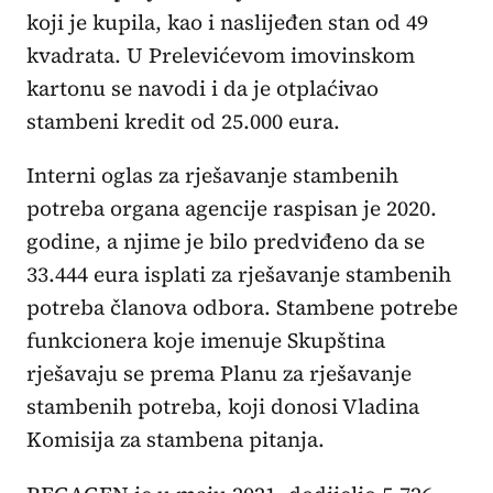
koji je kupila, kao i naslijeđen stan od 49
kvadrata. U Prelevićevom imovinskom
kartonu se navodi i da je otplaćivao
stambeni kredit od 25.000 eura.
Interni oglas za rješavanje stambenih
potreba organa agencije raspisan je 2020.
godine, a njime je bilo predviđeno da se
33.444 eura isplati za rješavanje stambenih
potreba članova odbora. Stambene potrebe
funkcionera koje imenuje Skupština
rješavaju se prema Planu za rješavanje
stambenih potreba, koji donosi Vladina
Komisija za stambena pitanja.