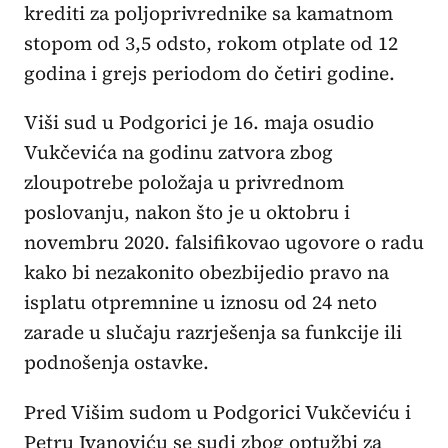
krediti za poljoprivrednike sa kamatnom
stopom od 3,5 odsto, rokom otplate od 12
godina i grejs periodom do četiri godine.
Viši sud u Podgorici je 16. maja osudio
Vukčevića na godinu zatvora zbog
zloupotrebe položaja u privrednom
poslovanju, nakon što je u oktobru i
novembru 2020. falsifikovao ugovore o radu
kako bi nezakonito obezbijedio pravo na
isplatu otpremnine u iznosu od 24 neto
zarade u slučaju razrješenja sa funkcije ili
podnošenja ostavke.
Pred Višim sudom u Podgorici Vukčeviću i
Petru Ivanoviću se sudi zbog optužbi za