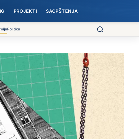
NG
PROJEKTI
SAOPŠTENJA
mija
Politika
Pretraga