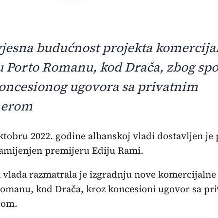
jesna budućnost projekta komercija
u Porto Romanu, kod Drača, zbog sp
oncesionog ugovora sa privatnim
nerom
ktobru 2022. godine albanskoj vladi dostavljen je
amijenjen premijeru Ediju Rami.
vlada razmatrala je izgradnju nove komercijalne
omanu, kod Drača, kroz koncesioni ugovor sa pr
rom.