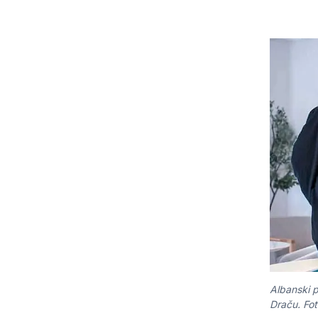
Albanski 
Draču. Fo