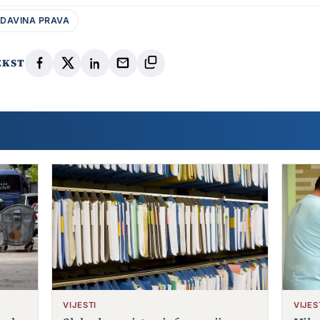
DAVINA PRAVA
EKST
VIJESTI
VIJES