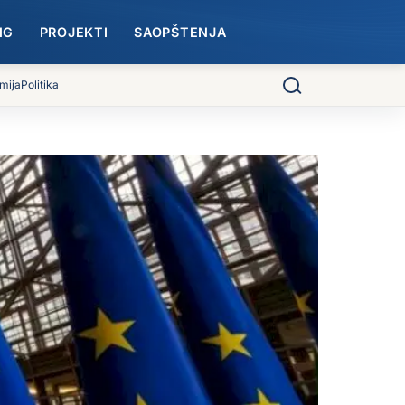
NG
PROJEKTI
SAOPŠTENJA
mija
Politika
Pretraga