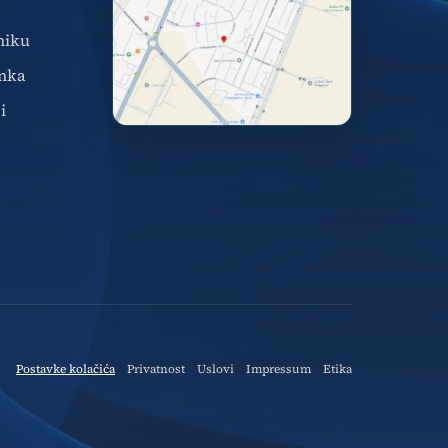
niku
nka
i
Postavke kolačića
Privatnost
Uslovi
Impressum
Etika