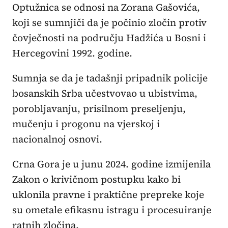
Optužnica se odnosi na Zorana Gašovića,
koji se sumnjiči da je počinio zločin protiv
čovječnosti na području Hadžića u Bosni i
Hercegovini 1992. godine.
Sumnja se da je tadašnji pripadnik policije
bosanskih Srba učestvovao u ubistvima,
porobljavanju, prisilnom preseljenju,
mučenju i progonu na vjerskoj i
nacionalnoj osnovi.
Crna Gora je u junu 2024. godine izmijenila
Zakon o krivičnom postupku kako bi
uklonila pravne i praktične prepreke koje
su ometale efikasnu istragu i procesuiranje
ratnih zločina.