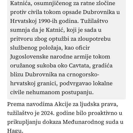
Katnića, osumnjičenog za ratne zločine
protiv civila tokom opsade Dubrovnika u
Hrvatskoj 1990-ih godina. Tužilaštvo
sumnja da je Katnić, koji je sada u
pritvoru zbog optužbi za zloupotrebu
službenog položaja, kao oficir
Jugoslovenske narodne armije tokom
oružanog sukoba oko Cavtata, gradića
blizu Dubrovnika na crnogorsko-
hrvatskoj granici, podvrgavao lokalne
civile nehumanom postupanju.
Prema navodima Akcije za ljudska prava,
tužilaštvo je 2024. godine bilo proaktivno u
prikupljanju dokaza Međunarodnog suda u
Hagu.