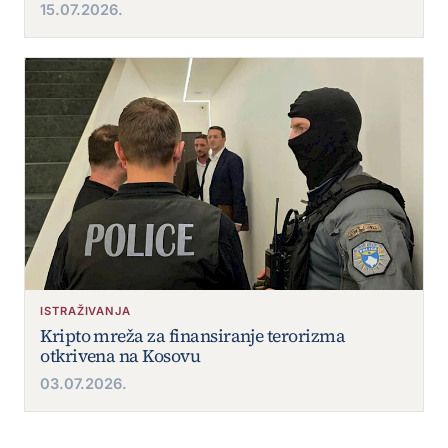
15.07.2026.
ISTRAŽIVANJA
Kripto mreža za finansiranje terorizma
otkrivena na Kosovu
03.07.2026.