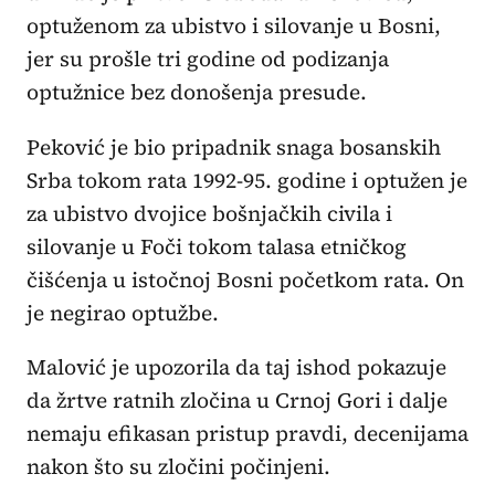
optuženom za ubistvo i silovanje u Bosni,
jer su prošle tri godine od podizanja
optužnice bez donošenja presude.
Peković je bio pripadnik snaga bosanskih
Srba tokom rata 1992-95. godine i optužen je
za ubistvo dvojice bošnjačkih civila i
silovanje u Foči tokom talasa etničkog
čišćenja u istočnoj Bosni početkom rata. On
je negirao optužbe.
Malović je upozorila da taj ishod pokazuje
da žrtve ratnih zločina u Crnoj Gori i dalje
nemaju efikasan pristup pravdi, decenijama
nakon što su zločini počinjeni.