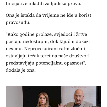
Inicijative mladih za ljudska prava.
Ona je istakla da vrijeme ne ide u korist
pravosuđu.
"Kako godine prolaze, svjedoci i žrtve
postaju nedostupni, dok ključni dokazi
nestaju. Neprocesuirani ratni zločini
ostavljaju težak teret na naše društvo i
predstavljaju potencijalnu opasnost",
dodala je ona.