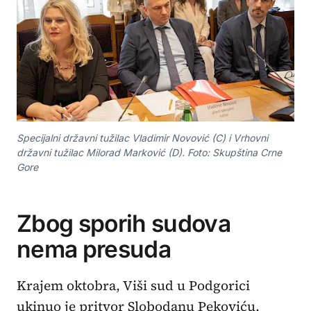
Specijalni državni tužilac Vladimir Novović (C) i Vrhovni
državni tužilac Milorad Marković (D). Foto: Skupština Crne
Gore
Zbog sporih sudova
nema presuda
Krajem oktobra, Viši sud u Podgorici
ukinuo je pritvor Slobodanu Pekoviću,