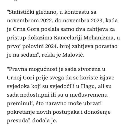
"Statistički gledano, u kontrastu sa
novembrom 2022. do novembra 2023, kada
je Crna Gora poslala samo dva zahtjeva za
pristup dokazima Kancelariji Mehanizma, u
prvoj polovini 2024. broj zahtjeva porastao
je na sedam", rekla je Malović.
"Pravna mogućnost je sada stvorena u
Crnoj Gori prije svega da se koriste izjave
svjedoka koji su svjedočili u Hagu, ali su
sada nedostupni ili su u međuvremenu
preminuli, što naravno može ubrzati
pokretanje novih postupaka i donošenje
presuda", dodala je.