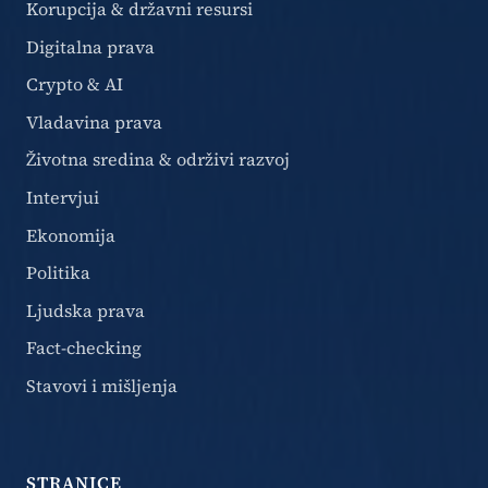
Korupcija & državni resursi
Digitalna prava
Crypto & AI
Vladavina prava
Životna sredina & održivi razvoj
Intervjui
Ekonomija
Politika
Ljudska prava
Fact-checking
Stavovi i mišljenja
STRANICE