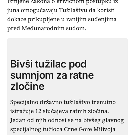
Izmjene Zakona o krivičnom postupku iz
juna omogućavaju Tužilaštvu da koristi
dokaze prikupljene u ranijim suđenjima
pred Međunarodnim sudom.
Bivši tužilac pod
sumnjom za ratne
zločine
Specijalno državno tužilaštvo trenutno
istražuje 12 slučajeva ratnih zločina.
Jedan od njih odnosi se na bivšeg glavnog
specijalnog tužioca Crne Gore Milivoja