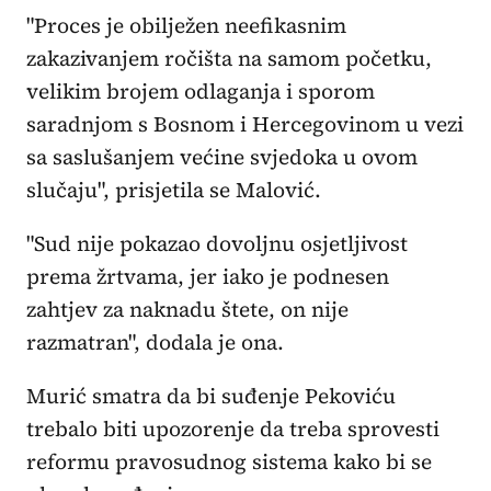
"Proces je obilježen neefikasnim
zakazivanjem ročišta na samom početku,
velikim brojem odlaganja i sporom
saradnjom s Bosnom i Hercegovinom u vezi
sa saslušanjem većine svjedoka u ovom
slučaju", prisjetila se Malović.
"Sud nije pokazao dovoljnu osjetljivost
prema žrtvama, jer iako je podnesen
zahtjev za naknadu štete, on nije
razmatran", dodala je ona.
Murić smatra da bi suđenje Pekoviću
trebalo biti upozorenje da treba sprovesti
reformu pravosudnog sistema kako bi se