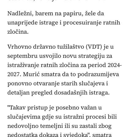
Nadležni, barem na papiru, žele da
unaprijede istrage i procesuiranje ratnih
zločina.
Vrhovno državno tužilaštvo (VDT) je u
septembru usvojilo novu strategiju za
istraživanje ratnih zločina za period 2024-
2027. Murić smatra da to podrazumijeva
ponovno otvaranje starih slučajeva i
detaljan pregled dosadašnjih istraga.
"Takav pristup je posebno važan u
slučajevima gdje su istražni procesi bili
nedovoljno temeljni ili su zastali zbog
nedostatka dokaza i svjedoka", smatra