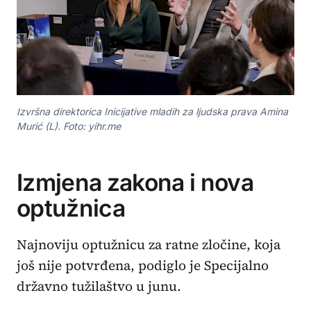
Izvršna direktorica Inicijative mladih za ljudska prava Amina
Murić (L). Foto: yihr.me
Izmjena zakona i nova
optužnica
Najnoviju optužnicu za ratne zločine, koja
još nije potvrđena, podiglo je Specijalno
državno tužilaštvo u junu.