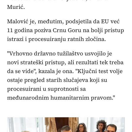
Murić.
Malović je, međutim, podsjetila da EU već
11 godina poziva Crnu Goru na bolji pristup
istrazi i procesuiranju ratnih zločina.
"Vrhovno državno tužilaštvo usvojilo je
novi strateški pristup, ali rezultati tek treba
da se vide", kazala je ona. "Ključni test volje
ostaje pregled starih slučajeva koji su
procesuirani u suprotnosti sa
međunarodnim humanitarnim pravom."