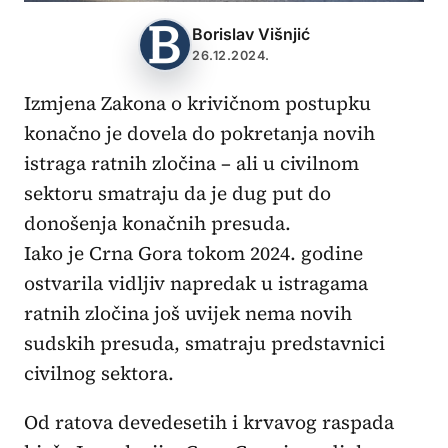
Borislav Višnjić
26.12.2024.
Izmjena Zakona o krivičnom postupku
konačno je dovela do pokretanja novih
istraga ratnih zločina – ali u civilnom
sektoru smatraju da je dug put do
donošenja konačnih presuda.
Iako je Crna Gora tokom 2024. godine
ostvarila vidljiv napredak u istragama
ratnih zločina još uvijek nema novih
sudskih presuda, smatraju predstavnici
civilnog sektora.
Od ratova devedesetih i krvavog raspada