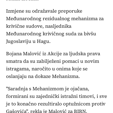
Izmjene su odražavale preporuke
Međunarodnog rezidualnog mehanizma za
krivične sudove, nasljednika
Međunarodnog krivičnog suda za bivšu
Jugoslaviju u Hagu.
Bojana Malović iz Akcije za ljudska prava
smatra da su zabilježeni pomaci u novim
istragama, naročito u onima koje se
oslanjaju na dokaze Mehanizma.
"Saradnja s Mehanizmom je ojačana,
formirani su zajednički istražni timovi, i sve
je to konačno rezultiralo optužnicom protiv
Gašovića", rekla je Malović za BIRN.