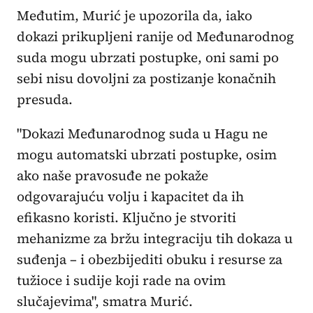
Međutim, Murić je upozorila da, iako
dokazi prikupljeni ranije od Međunarodnog
suda mogu ubrzati postupke, oni sami po
sebi nisu dovoljni za postizanje konačnih
presuda.
"Dokazi Međunarodnog suda u Hagu ne
mogu automatski ubrzati postupke, osim
ako naše pravosuđe ne pokaže
odgovarajuću volju i kapacitet da ih
efikasno koristi. Ključno je stvoriti
mehanizme za bržu integraciju tih dokaza u
suđenja – i obezbijediti obuku i resurse za
tužioce i sudije koji rade na ovim
slučajevima", smatra Murić.