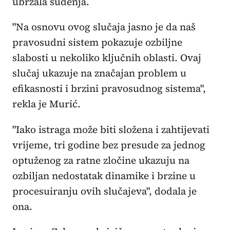
ubrzala suđenja.
"Na osnovu ovog slučaja jasno je da naš
pravosudni sistem pokazuje ozbiljne
slabosti u nekoliko ključnih oblasti. Ovaj
slučaj ukazuje na značajan problem u
efikasnosti i brzini pravosudnog sistema",
rekla je Murić.
"Iako istraga može biti složena i zahtijevati
vrijeme, tri godine bez presude za jednog
optuženog za ratne zločine ukazuju na
ozbiljan nedostatak dinamike i brzine u
procesuiranju ovih slučajeva", dodala je
ona.