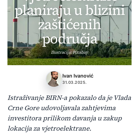
planiraju u blizini
zaštićenih
područja
Ilustracija: Pixabay
Ivan Ivanović
31.03.2025.
Istraživanje BIRN-a pokazalo da je Vlada
Crne Gore udovoljavala zahtjevima
investitora prilikom davanja u zakup
lokacija za vjetroelektrane.