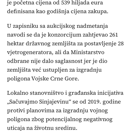
je početna cijena od 539 hiljada eura
definisana kao godišnja cijena zakupa.
U zapisniku sa aukcijskog nadmetanja
navodi se da je konzorcijum zahtjevao 261
hektar državnog zemljišta za postavljenje 28
vjetrogeneratora, ali da Ministarstvo
odbrane nije dalo saglasnost jer je dio
zemljišta već ustupljen za izgradnju
poligona Vojske Crne Gore.
Lokalno stanovništvo i građanska inicijativa
„Sačuvajmo Sinjajevinu“ se od 2019. godine
protivi planovima za izgradnju vojnog
poligona zbog potencijalnog negativnog
uticaja na životnu sredinu.