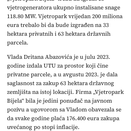
vjetrogeneratora ukupno instalisane snage
118.80 MW. Vjetropark vrijedan 200 miliona
eura trebalo bi da bude izgrađen na 33
hektara privatnih i 63 hektara državnih
parcela.
Vlada Dritana Abazovića je u julu 2023.
godine izdala UTU za prostor koji čine
privatne parcele, a u avgustu 2023. je dala
saglasnost za zakup 63 hektara državnog
zemljišta na istoj lokaciji. Firma „Vjetropark
Bijela“ bila je jedini ponuđač na javnom
pozivu a ugovorom sa Vladom obavezala se
da svake godine plaća 176.400 eura zakupa
uvećanog po stopi inflacije.