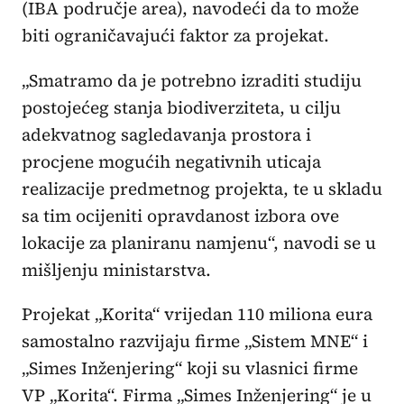
(IBA područje area), navodeći da to može
biti ograničavajući faktor za projekat.
„Smatramo da je potrebno izraditi studiju
postojećeg stanja biodiverziteta, u cilju
adekvatnog sagledavanja prostora i
procjene mogućih negativnih uticaja
realizacije predmetnog projekta, te u skladu
sa tim ocijeniti opravdanost izbora ove
lokacije za planiranu namjenu“, navodi se u
mišljenju ministarstva.
Projekat „Korita“ vrijedan 110 miliona eura
samostalno razvijaju firme „Sistem MNE“ i
„Simes Inženjering“ koji su vlasnici firme
VP „Korita“. Firma „Simes Inženjering“ je u