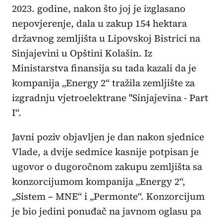
2023. godine, nakon što joj je izglasano
nepovjerenje, dala u zakup 154 hektara
državnog zemljišta u Lipovskoj Bistrici na
Sinjajevini u Opštini Kolašin. Iz
Ministarstva finansija su tada kazali da je
kompanija „Energy 2“ tražila zemljište za
izgradnju vjetroelektrane "Sinjajevina - Part
I“.
Javni poziv objavljen je dan nakon sjednice
Vlade, a dvije sedmice kasnije potpisan je
ugovor o dugoročnom zakupu zemljišta sa
konzorcijumom kompanija „Energy 2“,
„Sistem – MNE“ i „Permonte“. Konzorcijum
je bio jedini ponuđač na javnom oglasu pa