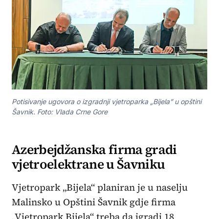
Potisivanje ugovora o izgradnji vjetroparka „Bijela” u opštini
Šavnik. Foto: Vlada Crne Gore
Azerbejdžanska firma gradi
vjetroelektrane u Šavniku
Vjetropark „Bijela“ planiran je u naselju
Malinsko u Opštini Šavnik gdje firma
„Vjetropark Bijela“ treba da igradi 18