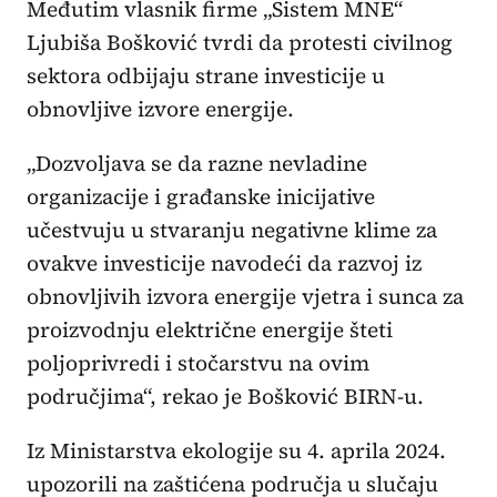
Međutim vlasnik firme „Sistem MNE“
Ljubiša Bošković tvrdi da protesti civilnog
sektora odbijaju strane investicije u
obnovljive izvore energije.
„Dozvoljava se da razne nevladine
organizacije i građanske inicijative
učestvuju u stvaranju negativne klime za
ovakve investicije navodeći da razvoj iz
obnovljivih izvora energije vjetra i sunca za
proizvodnju električne energije šteti
poljoprivredi i stočarstvu na ovim
područjima“, rekao je Bošković BIRN-u.
Iz Ministarstva ekologije su 4. aprila 2024.
upozorili na zaštićena područja u slučaju