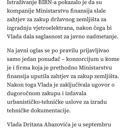
Istraživanje BIRN-a pokazalo je da su
kompanije Ministarstvu finansija slale
zahtjev za zakup državnog zemljišta za
izgradnju vjetroelektrana, nakon čega bi
Vlada dala saglasnost za javno nadmetanje.
Na javni oglas se po pravilu prijavljivao
samo jedan ponuđač – konzorcijum u kome
je i firma koja je prethodno Ministarstvu
finansija uputila zahtjev za zakup zemljišta.
Nakon toga Vlada je zaključivala ugovor o
dugoročnom zakupu i izdavala
urbanističko-tehničke uslove za izradu
tehničke dokumentacije.
Vlada Dritana Abazovića je u septembru