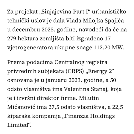
Za projekat „Sinjajevina-Part I“ urbanističko
tehnički uslov je dala Vlada Milojka Spajića
u decembru 2023. godine, navodeći da će na
279 hektara zemljišta biti izgrađeno 17
vjetrogeneratora ukupne snage 112.20 MW.
Prema podacima Centralnog registra
privrednih subjekata (CRPS) „Energy 2“
osnovana je u januaru 2023. godine, a 50
odsto vlasništva ima Valentina Stanaj, koja
je i izvršni direktor firme. Milutin
Mićanović ima 27,5 odsto vlasništva, a 22,5
kiparska kompanija „Finanzza Holdings
Limited“.