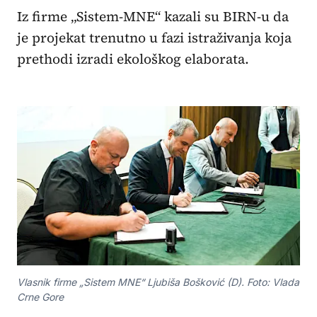
Iz firme „Sistem-MNE“ kazali su BIRN-u da
je projekat trenutno u fazi istraživanja koja
prethodi izradi ekološkog elaborata.
Vlasnik firme „Sistem MNE“ Ljubiša Bošković (D). Foto: Vlada
Crne Gore