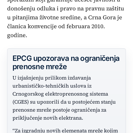
donošenju odluka i pravo na pravnu zaštitu
u pitanjima životne sredine, a Crna Gora je
članica konvencije od februara 2010.
godine.
EPCG upozorava na ograničenja
prenosne mreže
U izjašnjenju prilikom izdavanja
urbanističko-tehničkih uslova iz
Crnogorskog elektroprenosnog sistema
(CGES) su upozorili da u postojećem stanju
prenosne mreže postoje ograničenja za
priključenje novih elektrana.
“Za izgradnju novih elemenata mreže kojim