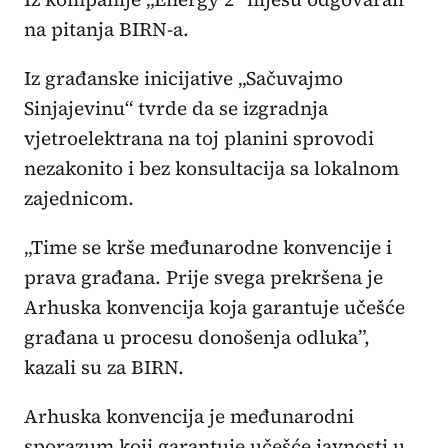
na pitanja BIRN-a.
Iz građanske inicijative „Sačuvajmo
Sinjajevinu“ tvrde da se izgradnja
vjetroelektrana na toj planini sprovodi
nezakonito i bez konsultacija sa lokalnom
zajednicom.
„Time se krše međunarodne konvencije i
prava građana. Prije svega prekršena je
Arhuska konvencija koja garantuje učešće
građana u procesu donošenja odluka”,
kazali su za BIRN.
Arhuska konvencija je međunarodni
sporazum koji garantuje učešće javnosti u