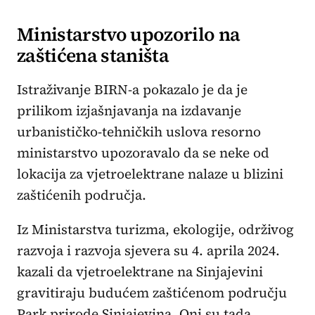
Ministarstvo upozorilo na
zaštićena staništa
Istraživanje BIRN-a pokazalo je da je
prilikom izjašnjavanja na izdavanje
urbanističko-tehničkih uslova resorno
ministarstvo upozoravalo da se neke od
lokacija za vjetroelektrane nalaze u blizini
zaštićenih područja.
Iz Ministarstva turizma, ekologije, održivog
razvoja i razvoja sjevera su 4. aprila 2024.
kazali da vjetroelektrane na Sinjajevini
gravitiraju budućem zaštićenom području
Park prirode Sinjajevina. Oni su tada