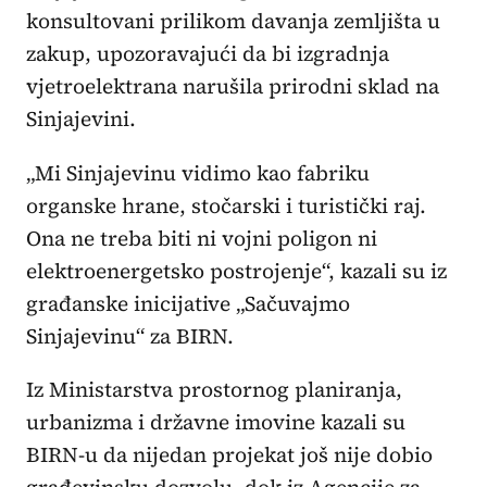
konsultovani prilikom davanja zemljišta u
zakup, upozoravajući da bi izgradnja
vjetroelektrana narušila prirodni sklad na
Sinjajevini.
„Mi Sinjajevinu vidimo kao fabriku
organske hrane, stočarski i turistički raj.
Ona ne treba biti ni vojni poligon ni
elektroenergetsko postrojenje“, kazali su iz
građanske inicijative „Sačuvajmo
Sinjajevinu“ za BIRN.
Iz Ministarstva prostornog planiranja,
urbanizma i državne imovine kazali su
BIRN-u da nijedan projekat još nije dobio
građevinsku dozvolu, dok iz Agencije za