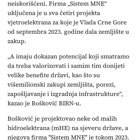
neiskorišćeni. Firma „Sistem MNE“
uključena je u sva četiri projekta
vjetroelektrana za koje je Vlada Crne Gore
od septembra 2023. godine dala zemljište u
zakup.
„A imaju dokazan potencijal koji smatramo
da treba valorizovati i samim tim donijeti
velike benefite državi, kao što su
višemilionski zakupi zemljišta, porezi,
zapošljavanje i izgradnja infrastrukture“,
kazao je Bošković BIRN-u.
Bošković je projektovao neke od malih
hidroelektrana (mHE) na sjeveru države, a
njegova firma "Sistem MNE" je tokom 2023.