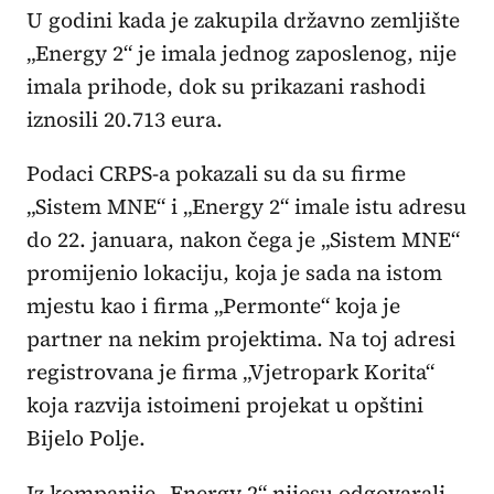
U godini kada je zakupila državno zemljište
„Energy 2“ je imala jednog zaposlenog, nije
imala prihode, dok su prikazani rashodi
iznosili 20.713 eura.
Podaci CRPS-a pokazali su da su firme
„Sistem MNE“ i „Energy 2“ imale istu adresu
do 22. januara, nakon čega je „Sistem MNE“
promijenio lokaciju, koja je sada na istom
mjestu kao i firma „Permonte“ koja je
partner na nekim projektima. Na toj adresi
registrovana je firma „Vjetropark Korita“
koja razvija istoimeni projekat u opštini
Bijelo Polje.
Iz kompanije „Energy 2“ nijesu odgovarali