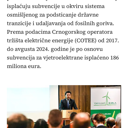
isplaćuju subvencije u okviru sistema
osmišljenog za podsticanje državne
tranzicije i udaljavanja od fosilnih goriva.
Prema podacima Crnogorskog operatora
tržišta električne energije (COTEE) od 2017.
do avgusta 2024. godine je po osnovu
subvencija za vjetroelektrane isplaćeno 186
miliona eura.