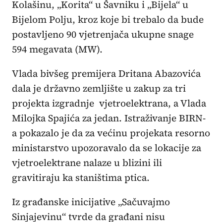
Kolašinu, „Korita“ u Šavniku i „Bijela“ u
Bijelom Polju, kroz koje bi trebalo da bude
postavljeno 90 vjetrenjača ukupne snage
594 megavata (MW).
Vlada bivšeg premijera Dritana Abazovića
dala je državno zemljište u zakup za tri
projekta izgradnje vjetroelektrana, a Vlada
Milojka Spajića za jedan. Istraživanje BIRN-
a pokazalo je da za većinu projekata resorno
ministarstvo upozoravalo da se lokacije za
vjetroelektrane nalaze u blizini ili
gravitiraju ka staništima ptica.
Iz građanske inicijative „Sačuvajmo
Sinjajevinu“ tvrde da građani nisu