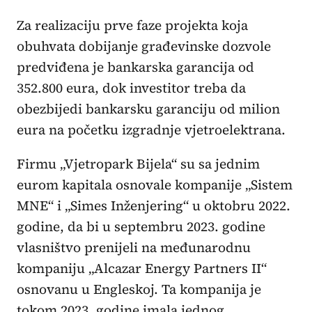
Za realizaciju prve faze projekta koja
obuhvata dobijanje građevinske dozvole
predviđena je bankarska garancija od
352.800 eura, dok investitor treba da
obezbijedi bankarsku garanciju od milion
eura na početku izgradnje vjetroelektrana.
Firmu „Vjetropark Bijela“ su sa jednim
eurom kapitala osnovale kompanije „Sistem
MNE“ i „Simes Inženjering“ u oktobru 2022.
godine, da bi u septembru 2023. godine
vlasništvo prenijeli na međunarodnu
kompaniju „Alcazar Energy Partners II“
osnovanu u Engleskoj. Ta kompanija je
tokom 2023. godine imala jednog