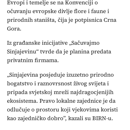
Evropi i temelje se na Konvenciji o
očuvanju evropske divlje flore i faune i
prirodnih staništa, čija je potpisnica Crna
Gora.
Iz građanske inicijative „Sačuvajmo
Sinjajevinu“ tvrde da je planina predata
privatnim firmama.
„Sinjajevina posjeduje izuzetno prirodno
bogatstvo i raznovrsnost živog svijeta i
pripada svjetskoj mreži najdragocjenijih
ekosistema. Pravo lokalne zajednice je da
odlučuje o prostoru koji vjekovima koristi
kao zajedničko dobro”, kazali su BIRN-u.