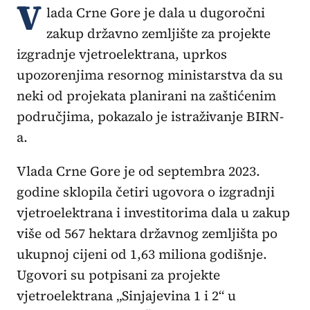
V
lada Crne Gore je dala u dugoročni
zakup državno zemljište za projekte
izgradnje vjetroelektrana, uprkos
upozorenjima resornog ministarstva da su
neki od projekata planirani na zaštićenim
područjima, pokazalo je istraživanje BIRN-
a.
Vlada Crne Gore je od septembra 2023.
godine sklopila četiri ugovora o izgradnji
vjetroelektrana i investitorima dala u zakup
više od 567 hektara državnog zemljišta po
ukupnoj cijeni od 1,63 miliona godišnje.
Ugovori su potpisani za projekte
vjetroelektrana „Sinjajevina 1 i 2“ u