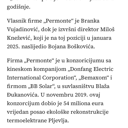
godišnje.
Vlasnik firme „Permonte“ je Branka
Vujadinović, dok je izvršni direktor Miloš
Knežević, koji je na toj poziciji u januara
2025. naslijedio Bojana Boškovića.
Firma „Permonte“ je u konzoricijumu sa
kineskom kompanijom „Donfang Electric
International Corporation“, „Bemaxom“ i
firmom „BB Solar“, u suvlasništvu Blaža
Đukanovića. U novembru 2019. ovaj
konzorcijum dobio je 54 miliona eura
vrijedan posao ekološke rekonstrukcije
termoelektrane Pljevlja.