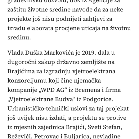
zaštitu životne sredine navode da za neke
projekte još nisu podnijeti zahtjevi za
izradu elaborata procjene uticaja na životnu
sredinu.
Vlada Duška Markovića je 2019. dala u
dugoročni zakup državno zemljište na
Brajićima za izgradnju vjetroelektrana
konzorcijumu koji čine njemačka
kompanije „WPD AG“ iz Bremena i firma
„Vjetroelektrane Budva“ iz Podgorice.
Urbanističko-tehnički uslovi za taj projekat
još uvijek nisu izdati, a projektu se protive
iz mjesnih zajednica Brajići, Sveti Stefan,
Reževići, Petrovac i Buljarica, nevladine