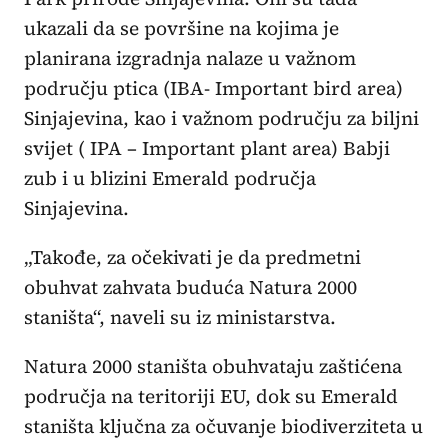
ukazali da se površine na kojima je
planirana izgradnja nalaze u važnom
području ptica (IBA- Important bird area)
Sinjajevina, kao i važnom području za biljni
svijet ( IPA – Important plant area) Babji
zub i u blizini Emerald područja
Sinjajevina.
„Takođe, za očekivati je da predmetni
obuhvat zahvata buduća Natura 2000
staništa“, naveli su iz ministarstva.
Natura 2000 staništa obuhvataju zaštićena
područja na teritoriji EU, dok su Emerald
staništa ključna za očuvanje biodiverziteta u