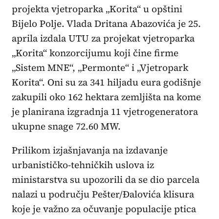
projekta vjetroparka „Korita“ u opštini
Bijelo Polje. Vlada Dritana Abazovića je 25.
aprila izdala UTU za projekat vjetroparka
„Korita“ konzorcijumu koji čine firme
„Sistem MNE“, „Permonte“ i „Vjetropark
Korita“. Oni su za 341 hiljadu eura godišnje
zakupili oko 162 hektara zemljišta na kome
je planirana izgradnja 11 vjetrogeneratora
ukupne snage 72.60 MW.
Prilikom izjašnjavanja na izdavanje
urbanističko-tehničkih uslova iz
ministarstva su upozorili da se dio parcela
nalazi u području Pešter/Đalovića klisura
koje je važno za očuvanje populacije ptica