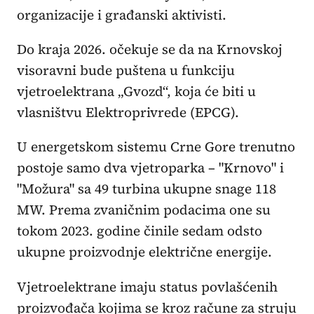
organizacije i građanski aktivisti.
Do kraja 2026. očekuje se da na Krnovskoj
visoravni bude puštena u funkciju
vjetroelektrana „Gvozd“, koja će biti u
vlasništvu Elektroprivrede (EPCG).
U energetskom sistemu Crne Gore trenutno
postoje samo dva vjetroparka – "Krnovo" i
"Možura" sa 49 turbina ukupne snage 118
MW. Prema zvaničnim podacima one su
tokom 2023. godine činile sedam odsto
ukupne proizvodnje električne energije.
Vjetroelektrane imaju status povlašćenih
proizvođača kojima se kroz račune za struju