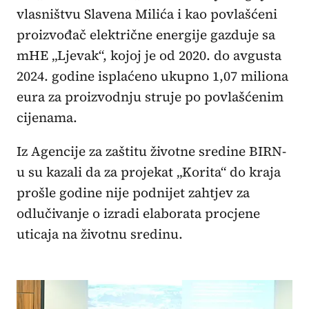
vlasništvu Slavena Milića i kao povlašćeni
proizvođač električne energije gazduje sa
mHE „Ljevak“, kojoj je od 2020. do avgusta
2024. godine isplaćeno ukupno 1,07 miliona
eura za proizvodnju struje po povlašćenim
cijenama.
Iz Agencije za zaštitu životne sredine BIRN-
u su kazali da za projekat „Korita“ do kraja
prošle godine nije podnijet zahtjev za
odlučivanje o izradi elaborata procjene
uticaja na životnu sredinu.