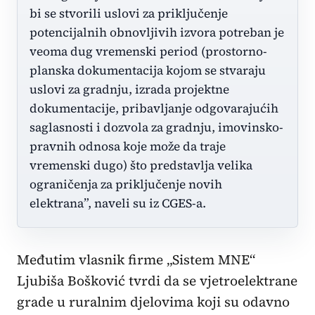
bi se stvorili uslovi za priključenje
potencijalnih obnovljivih izvora potreban je
veoma dug vremenski period (prostorno-
planska dokumentacija kojom se stvaraju
uslovi za gradnju, izrada projektne
dokumentacije, pribavljanje odgovarajućih
saglasnosti i dozvola za gradnju, imovinsko-
pravnih odnosa koje može da traje
vremenski dugo) što predstavlja velika
ograničenja za priključenje novih
elektrana”, naveli su iz CGES-a.
Međutim vlasnik firme „Sistem MNE“
Ljubiša Bošković tvrdi da se vjetroelektrane
grade u ruralnim djelovima koji su odavno