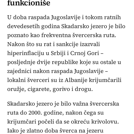
funkcioniše
U doba raspada Jugoslavije i tokom ratnih
devedesetih godina Skadarsko jezero je bilo
poznato kao frekventna švercerska ruta.
Nakon što su rat i sankcije izazvali
hiperinflaciju u Srbiji i Crnoj Gori –
posljednje dvije republike koje su ostale u
zajednici nakon raspada Jugoslavije –
lokalni šverceri su iz Albanije krijumčarili
oružje, cigarete, gorivo i drogu.
Skadarsko jezero je bilo važna švercerska
ruta do 2000. godine, nakon čega su
krijumčari počeli da se okreću krivolovu.
Iako je zlatno doba šverca na jezeru