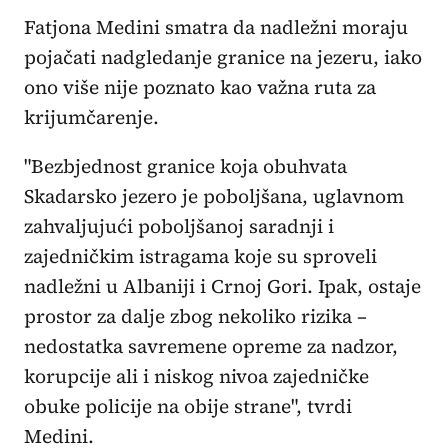
Fatjona Medini smatra da nadležni moraju
pojačati nadgledanje granice na jezeru, iako
ono više nije poznato kao važna ruta za
krijumčarenje.
"Bezbjednost granice koja obuhvata
Skadarsko jezero je poboljšana, uglavnom
zahvaljujući poboljšanoj saradnji i
zajedničkim istragama koje su sproveli
nadležni u Albaniji i Crnoj Gori. Ipak, ostaje
prostor za dalje zbog nekoliko rizika –
nedostatka savremene opreme za nadzor,
korupcije ali i niskog nivoa zajedničke
obuke policije na obije strane", tvrdi
Medini.