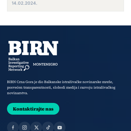
14.02.2024.
BIRN Crna Gora je dio Balkanske istraživačke novinarske mreže,
posvećen transparentnosti, slobodi medija i razvoju istraživačkog
novinarstva.
Kontaktirajte nas