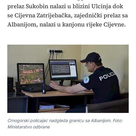
prelaz Sukobin nalazi u blizini Ulcinja dok
se Cijevna Zatrijebačka, zajednički prelaz sa
Albanijom, nalazi u kanjonu rijeke Cijevne.
Crnogorski policajac nadgleda granicu sa Albanijom. Foto:
Ministarstvo odbrane