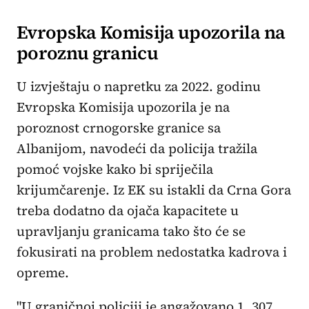
Evropska Komisija upozorila na
poroznu granicu
U izvještaju o napretku za 2022. godinu
Evropska Komisija upozorila je na
poroznost crnogorske granice sa
Albanijom, navodeći da policija tražila
pomoć vojske kako bi spriječila
krijumčarenje. Iz EK su istakli da Crna Gora
treba dodatno da ojača kapacitete u
upravljanju granicama tako što će se
fokusirati na problem nedostatka kadrova i
opreme.
"U graničnoj policiji je angažovano 1. 307