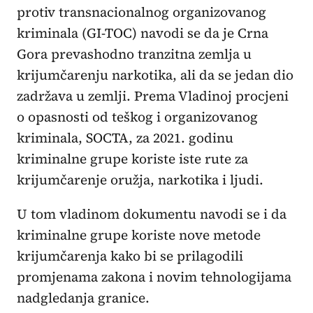
protiv transnacionalnog organizovanog
kriminala (GI-TOC) navodi se da je Crna
Gora prevashodno tranzitna zemlja u
krijumčarenju narkotika, ali da se jedan dio
zadržava u zemlji. Prema Vladinoj procjeni
o opasnosti od teškog i organizovanog
kriminala, SOCTA, za 2021. godinu
kriminalne grupe koriste iste rute za
krijumčarenje oružja, narkotika i ljudi.
U tom vladinom dokumentu navodi se i da
kriminalne grupe koriste nove metode
krijumčarenja kako bi se prilagodili
promjenama zakona i novim tehnologijama
nadgledanja granice.