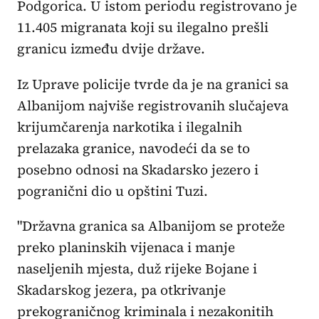
Podgorica. U istom periodu registrovano je
11.405 migranata koji su ilegalno prešli
granicu između dvije države.
Iz Uprave policije tvrde da je na granici sa
Albanijom najviše registrovanih slučajeva
krijumčarenja narkotika i ilegalnih
prelazaka granice, navodeći da se to
posebno odnosi na Skadarsko jezero i
pogranični dio u opštini Tuzi.
"Državna granica sa Albanijom se proteže
preko planinskih vijenaca i manje
naseljenih mjesta, duž rijeke Bojane i
Skadarskog jezera, pa otkrivanje
prekograničnog kriminala i nezakonitih