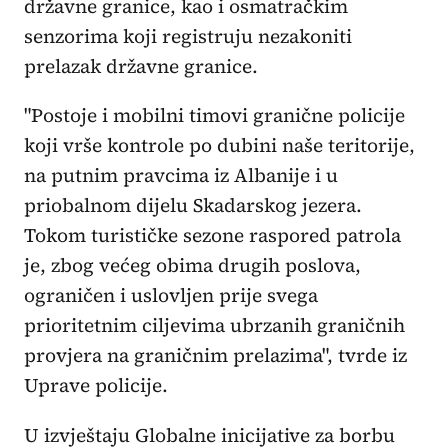
državne granice, kao i osmatračkim
senzorima koji registruju nezakoniti
prelazak državne granice.
"Postoje i mobilni timovi granične policije
koji vrše kontrole po dubini naše teritorije,
na putnim pravcima iz Albanije i u
priobalnom dijelu Skadarskog jezera.
Tokom turističke sezone raspored patrola
je, zbog većeg obima drugih poslova,
ograničen i uslovljen prije svega
prioritetnim ciljevima ubrzanih graničnih
provjera na graničnim prelazima", tvrde iz
Uprave policije.
U izvještaju Globalne inicijative za borbu