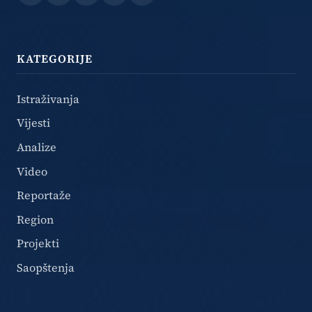
Facebook
Instagram
X
TikTok
YouTube
KATEGORIJE
Istraživanja
Vijesti
Analize
Video
Reportaže
Region
Projekti
Saopštenja