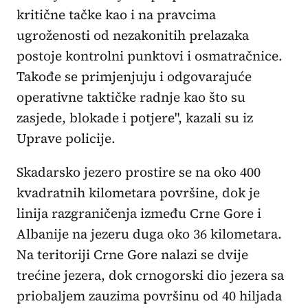
kritične tačke kao i na pravcima
ugroženosti od nezakonitih prelazaka
postoje kontrolni punktovi i osmatračnice.
Takođe se primjenjuju i odgovarajuće
operativne taktičke radnje kao što su
zasjede, blokade i potjere", kazali su iz
Uprave policije.
Skadarsko jezero prostire se na oko 400
kvadratnih kilometara površine, dok je
linija razgraničenja između Crne Gore i
Albanije na jezeru duga oko 36 kilometara.
Na teritoriji Crne Gore nalazi se dvije
trećine jezera, dok crnogorski dio jezera sa
priobaljem zauzima površinu od 40 hiljada