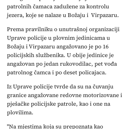
patrolnih čamaca zadužene za kontrolu
jezera, koje se nalaze u Božaju i Virpazaru.
Prema pravilniku o unutrašnoj organizaciji
Uprave policije u plovnim jedinicama u
Božaju i Virpazaru angažovano je po 16
policijskih službenika. U obije jedinice je
angažovan po jedan rukovodilac, pet vođa
patrolnog čamca i po deset policajaca.
Iz Uprave policije tvrde da su na čuvanju
granice angažovane redovne motorizovane i
pješačke policijske patrole, kao i one na
plovilima.
"Na mjestima koja su prepoznata kao