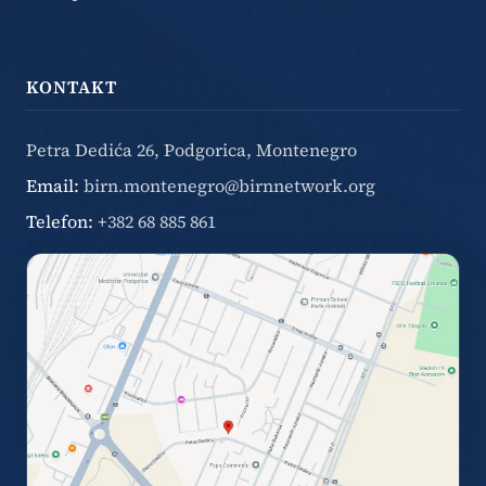
KONTAKT
Petra Dedića 26, Podgorica, Montenegro
Email:
birn.montenegro@birnnetwork.org
Telefon:
+382 68 885 861