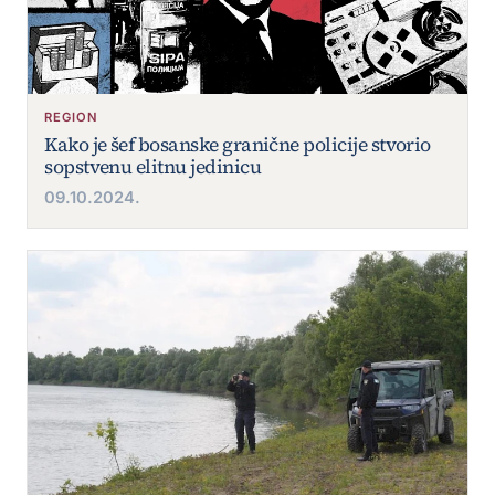
REGION
Kako je šef bosanske granične policije stvorio
sopstvenu elitnu jedinicu
09.10.2024.