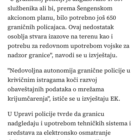
službenika ali bi, prema Šengenskom
akcionom planu, bilo potrebno još 650
graničnih policajaca. Ovaj nedostatak
osoblja stvara izazove na terenu kao i
potrebu za redovnom upotrebom vojske za
nadzor granice", navodi se u izvještaju.
"Nedovoljna autonomija granične policije u
krivičnim istragama koči razvoj
obaveštajnih podataka o mrežama
krijumčarenja", ističe se u izvještaju EK.
U Upravi policije tvrde da granicu
nadgledaju i upotrebom tehničkih sistema i
sredstava za elektronsko osmatranje