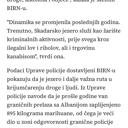
BIRN-u.
"Dinamika se promjenila poslednjih godina.
Trenutno, Skadarsko jezero služi kao žarište
kriminalnih aktivnosti, prije svega kroz
ilegalni lov i ribolov, ali i trgovinu
kanabisom", tvrdi ona.
Podaci Uprave policije dostavljeni BIRN-u
pokazuju da je jezero i dalje važna ruta u
krijumčarenju droge i ljudi. Iz Uprave
policije navode da je prošle godine van
graničnih prelaza sa Albanijom zaplijenjeno
895 kilograma marihuane, od čega je veći
dio u zoni odgovornosti granične policije