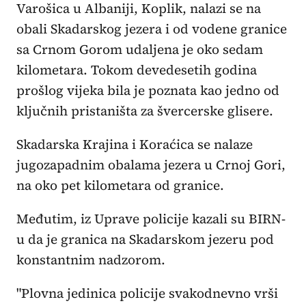
Varošica u Albaniji, Koplik, nalazi se na
obali Skadarskog jezera i od vodene granice
sa Crnom Gorom udaljena je oko sedam
kilometara. Tokom devedesetih godina
prošlog vijeka bila je poznata kao jedno od
ključnih pristaništa za švercerske glisere.
Skadarska Krajina i Koraćica se nalaze
jugozapadnim obalama jezera u Crnoj Gori,
na oko pet kilometara od granice.
Međutim, iz Uprave policije kazali su BIRN-
u da je granica na Skadarskom jezeru pod
konstantnim nadzorom.
"Plovna jedinica policije svakodnevno vrši