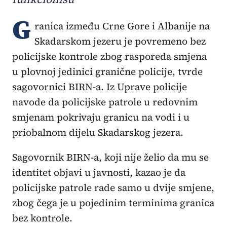
G
ranica između Crne Gore i Albanije na
Skadarskom jezeru je povremeno bez
policijske kontrole zbog rasporeda smjena
u plovnoj jedinici granične policije, tvrde
sagovornici BIRN-a. Iz Uprave policije
navode da policijske patrole u redovnim
smjenam pokrivaju granicu na vodi i u
priobalnom dijelu Skadarskog jezera.
Sagovornik BIRN-a, koji nije želio da mu se
identitet objavi u javnosti, kazao je da
policijske patrole rade samo u dvije smjene,
zbog čega je u pojedinim terminima granica
bez kontrole.