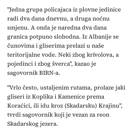
"Jedna grupa policajaca iz plovne jedinice
radi dva dana dnevnu, a druga noćnu
smjenu. A onda je naredna dva dana
granica potpuno slobodna. Iz Albanije se
čunovima i gliserima prelazi u naše
teritorijalne vode. Neki zbog krivolova, a
pojedinci i zbog šverca", kazao je
sagovornik BIRN-a.
"Vrlo često, ustaljenim rutama, prolaze jaki
gliseri iz Koplika i Kamenice prema
Koraćici, ili idu kroz (Skadarsku) Krajinu",
tvrdi sagovornik koji je vezan za reon
Skadarskog jezera.