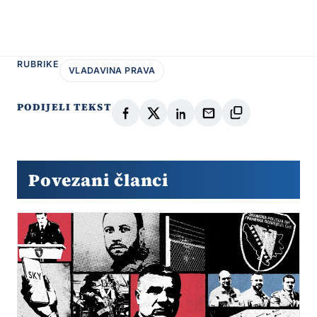
RUBRIKE
VLADAVINA PRAVA
PODIJELI TEKST
Povezani članci