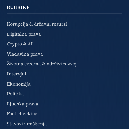
RUBRIKE
Korupcija & državni resursi
Digitalna prava
Crypto & AI
Vladavina prava
Životna sredina & održivi razvoj
Intervjui
Ekonomija
Politika
Ljudska prava
Fact-checking
Stavovi i mišljenja