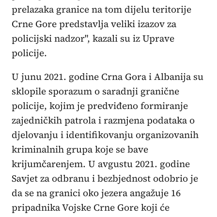
prelazaka granice na tom dijelu teritorije
Crne Gore predstavlja veliki izazov za
policijski nadzor", kazali su iz Uprave
policije.
U junu 2021. godine Crna Gora i Albanija su
sklopile sporazum o saradnji granične
policije, kojim je predviđeno formiranje
zajedničkih patrola i razmjena podataka o
djelovanju i identifikovanju organizovanih
kriminalnih grupa koje se bave
krijumčarenjem. U avgustu 2021. godine
Savjet za odbranu i bezbjednost odobrio je
da se na granici oko jezera angažuje 16
pripadnika Vojske Crne Gore koji će