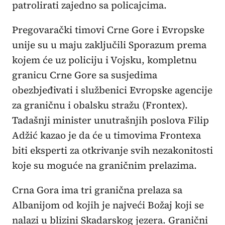
patrolirati zajedno sa policajcima.
Pregovarački timovi Crne Gore i Evropske
unije su u maju zaključili Sporazum prema
kojem će uz policiju i Vojsku, kompletnu
granicu Crne Gore sa susjedima
obezbjeđivati i službenici Evropske agencije
za graničnu i obalsku stražu (Frontex).
Tadašnji minister unutrašnjih poslova Filip
Adžić kazao je da će u timovima Frontexa
biti eksperti za otkrivanje svih nezakonitosti
koje su moguće na graničnim prelazima.
Crna Gora ima tri granična prelaza sa
Albanijom od kojih je najveći Božaj koji se
nalazi u blizini Skadarskog jezera. Granični