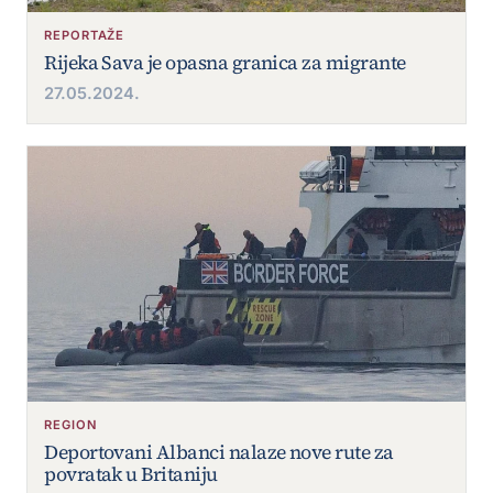
REPORTAŽE
Rijeka Sava je opasna granica za migrante
27.05.2024.
REGION
Deportovani Albanci nalaze nove rute za
povratak u Britaniju