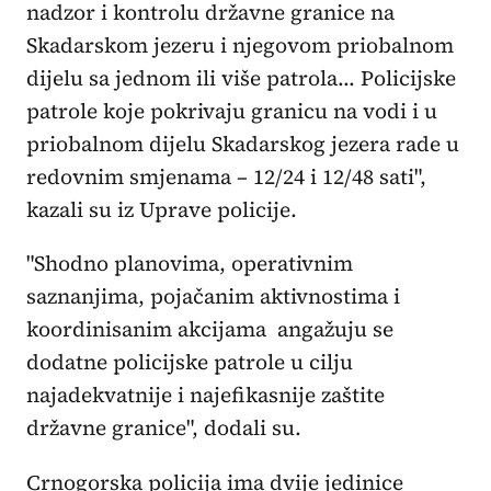
nadzor i kontrolu državne granice na
Skadarskom jezeru i njegovom priobalnom
dijelu sa jednom ili više patrola... Policijske
patrole koje pokrivaju granicu na vodi i u
priobalnom dijelu Skadarskog jezera rade u
redovnim smjenama – 12/24 i 12/48 sati",
kazali su iz Uprave policije.
"Shodno planovima, operativnim
saznanjima, pojačanim aktivnostima i
koordinisanim akcijama angažuju se
dodatne policijske patrole u cilju
najadekvatnije i najefikasnije zaštite
državne granice", dodali su.
Crnogorska policija ima dvije jedinice