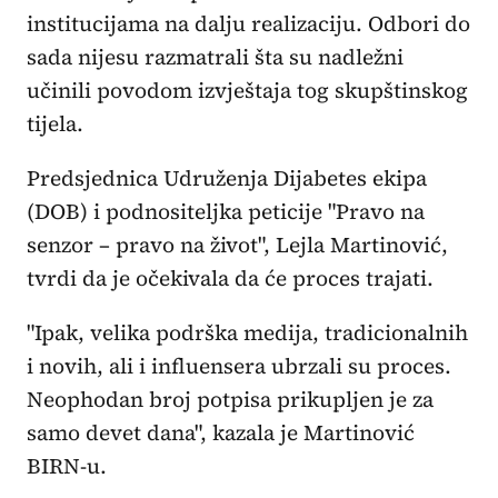
institucijama na dalju realizaciju. Odbori do
sada nijesu razmatrali šta su nadležni
učinili povodom izvještaja tog skupštinskog
tijela.
Predsjednica Udruženja Dijabetes ekipa
(DOB) i podnositeljka peticije "Pravo na
senzor – pravo na život", Lejla Martinović,
tvrdi da je očekivala da će proces trajati.
"Ipak, velika podrška medija, tradicionalnih
i novih, ali i influensera ubrzali su proces.
Neophodan broj potpisa prikupljen je za
samo devet dana", kazala je Martinović
BIRN-u.