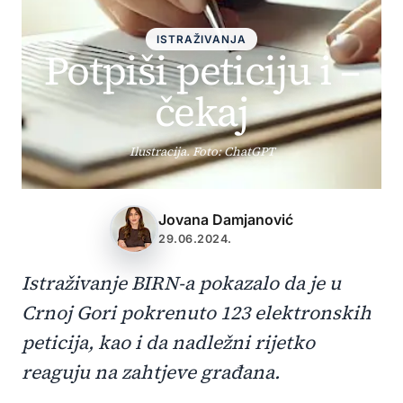
ISTRAŽIVANJA
Potpiši peticiju i –
čekaj
Ilustracija. Foto: ChatGPT
Jovana Damjanović
29.06.2024.
Istraživanje BIRN-a pokazalo da je u
Crnoj Gori pokrenuto 123 elektronskih
peticija, kao i da nadležni rijetko
reaguju na zahtjeve građana.