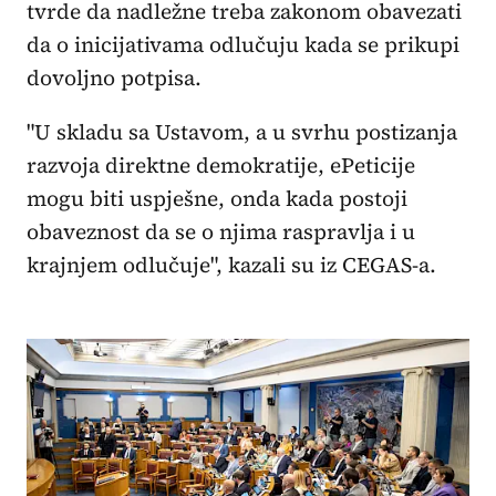
tvrde da nadležne treba zakonom obavezati
da o inicijativama odlučuju kada se prikupi
dovoljno potpisa.
"U skladu sa Ustavom, a u svrhu postizanja
razvoja direktne demokratije, ePeticije
mogu biti uspješne, onda kada postoji
obaveznost da se o njima raspravlja i u
krajnjem odlučuje", kazali su iz CEGAS-a.