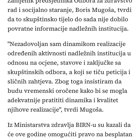
Zamjenik predsjednika Odbora za zdravstvo
rad i socijalno staranje, Boris Mugoša, tvrdi
da to skupštinsko tijelo do sada nije dobilo
povratne informacije nadležnih institucija.
"Nezadovoljan sam dinamikom realizacije
određenih aktivnosti nadležnih institucija u
odnosu na ocjene, stavove i zaključke sa
skupštinskih odbora, a koji se tiču peticija i
sličnih zahtjeva. Zbog toga insistiram da
budu vremenski oročene kako bi se mogla
adekvatnije pratititi dinamika i kvalitet
njihove realizacije", tvrdi Mugoša.
Iz Ministarstva zdravlja BIRN-u su kazali da
će ove godine omogućiti pravo na besplatan