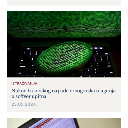
ISTRAŽIVANJA
Nakon hakerskog napada crnogorska ulaganja
u softver upitna
23.05.2024.