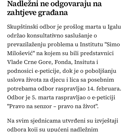
Nadležni ne odgovaraju na
zahtjeve građana
Skupštinski odbor je prošlog marta u Igalu
održao konsultativno saslušanje o
prevazilaženju problema u Institutu "Simo
Milošević" na kojem su bili predstavnici
Vlade Crne Gore, Fonda, Insituta i
podnosici e-peticije, dok je o poboljšanju
uslova života za djecu i lica sa posebnim
potrebama odbor raspravljao 14. februara.
Odbor je 5. marta raspravljao o e-peticiji
"Pravo na senzor – pravo na život".
Na svim sjednicama utvrđeni su izvještaji
odbora koji su upućeni nadležnim