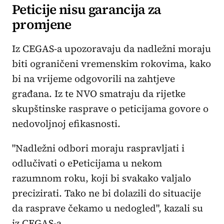
Peticije nisu garancija za
promjene
Iz CEGAS-a upozoravaju da nadležni moraju
biti ograničeni vremenskim rokovima, kako
bi na vrijeme odgovorili na zahtjeve
građana. Iz te NVO smatraju da rijetke
skupštinske rasprave o peticijama govore o
nedovoljnoj efikasnosti.
"Nadležni odbori moraju raspravljati i
odlučivati o ePeticijama u nekom
razumnom roku, koji bi svakako valjalo
precizirati. Tako ne bi dolazili do situacije
da rasprave čekamo u nedogled", kazali su
iz CEGAS-a.