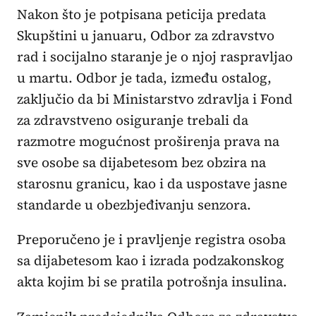
Nakon što je potpisana peticija predata
Skupštini u januaru, Odbor za zdravstvo
rad i socijalno staranje je o njoj raspravljao
u martu. Odbor je tada, između ostalog,
zaključio da bi Ministarstvo zdravlja i Fond
za zdravstveno osiguranje trebali da
razmotre mogućnost proširenja prava na
sve osobe sa dijabetesom bez obzira na
starosnu granicu, kao i da uspostave jasne
standarde u obezbjeđivanju senzora.
Preporučeno je i pravljenje registra osoba
sa dijabetesom kao i izrada podzakonskog
akta kojim bi se pratila potrošnja insulina.