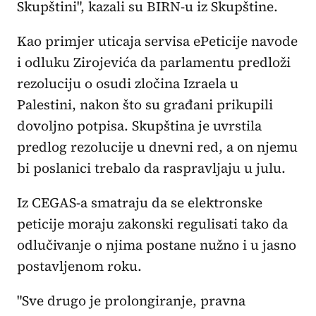
Skupštini", kazali su BIRN-u iz Skupštine.
Kao primjer uticaja servisa ePeticije navode
i odluku Zirojevića da parlamentu predloži
rezoluciju o osudi zločina Izraela u
Palestini, nakon što su građani prikupili
dovoljno potpisa. Skupština je uvrstila
predlog rezolucije u dnevni red, a on njemu
bi poslanici trebalo da raspravljaju u julu.
Iz CEGAS-a smatraju da se elektronske
peticije moraju zakonski regulisati tako da
odlučivanje o njima postane nužno i u jasno
postavljenom roku.
"Sve drugo je prolongiranje, pravna