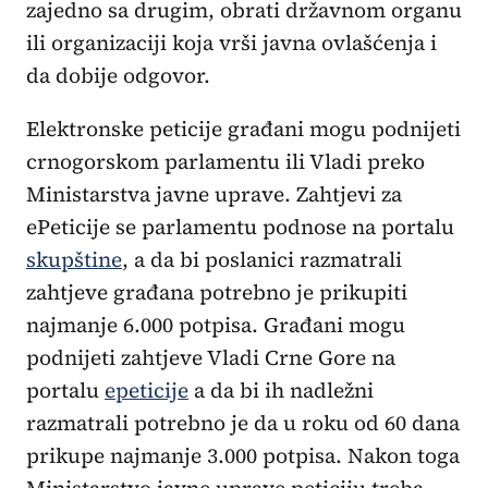
zajedno sa drugim, obrati državnom organu
ili organizaciji koja vrši javna ovlašćenja i
da dobije odgovor.
Elektronske peticije građani mogu podnijeti
crnogorskom parlamentu ili Vladi preko
Ministarstva javne uprave. Zahtjevi za
ePeticije se parlamentu podnose na portalu
skupštine
, a da bi poslanici razmatrali
zahtjeve građana potrebno je prikupiti
najmanje 6.000 potpisa. Građani mogu
podnijeti zahtjeve Vladi Crne Gore na
portalu
epeticije
a da bi ih nadležni
razmatrali potrebno je da u roku od 60 dana
prikupe najmanje 3.000 potpisa. Nakon toga
Ministarstvo javne uprave peticiju treba