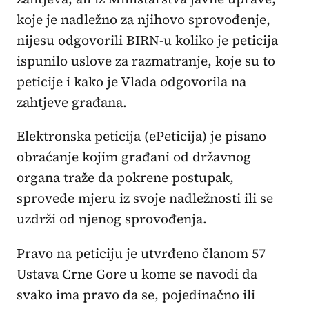
koje je nadležno za njihovo sprovođenje,
nijesu odgovorili BIRN-u koliko je peticija
ispunilo uslove za razmatranje, koje su to
peticije i kako je Vlada odgovorila na
zahtjeve građana.
Elektronska peticija (ePeticija) je pisano
obraćanje kojim građani od državnog
organa traže da pokrene postupak,
sprovede mjeru iz svoje nadležnosti ili se
uzdrži od njenog sprovođenja.
Pravo na peticiju je utvrđeno članom 57
Ustava Crne Gore u kome se navodi da
svako ima pravo da se, pojedinačno ili