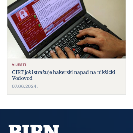
VIJESTI
CIRT još istražuje hakerski napad na nikšićki
Vodovod
07.06.2024.