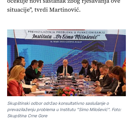
očekuje novi sastanak zbog rješavanja ove
situacije", tvrdi Martinović.
Skupštinski odbor održao konsultativno saslušanje o
prevazilaženju problema u Institutu "Simo Milošević". Foto:
Skupština Crne Gore