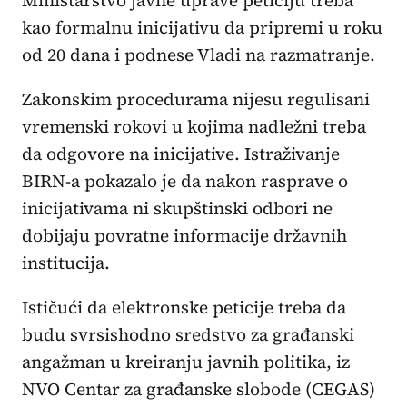
kao formalnu inicijativu da pripremi u roku
od 20 dana i podnese Vladi na razmatranje.
Zakonskim procedurama nijesu regulisani
vremenski rokovi u kojima nadležni treba
da odgovore na inicijative. Istraživanje
BIRN-a pokazalo je da nakon rasprave o
inicijativama ni skupštinski odbori ne
dobijaju povratne informacije državnih
institucija.
Ističući da elektronske peticije treba da
budu svrsishodno sredstvo za građanski
angažman u kreiranju javnih politika, iz
NVO Centar za građanske slobode (CEGAS)