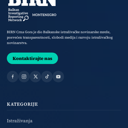
BIRN Crna Gora je dio Balkanske istraživačke novinarske mreže,
posvećen transparentnosti, slobodi medija i razvoju istraživačkog
novinarstva.
Kontaktirajte nas
Facebook
Instagram
X
TikTok
YouTube
KATEGORIJE
Istraživanja