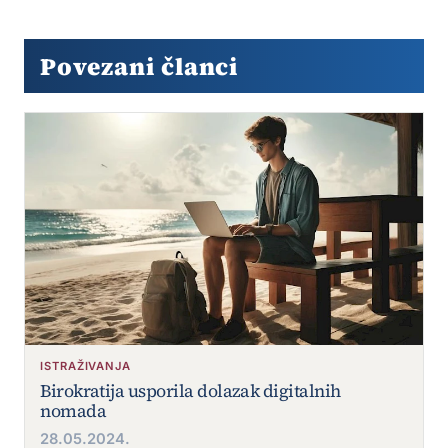
Povezani članci
ISTRAŽIVANJA
Birokratija usporila dolazak digitalnih
nomada
28.05.2024.