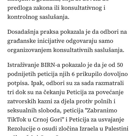
predloga zakona ili konsultativnog i
kontrolnog saslušanja.
Dosadašnja praksa pokazala je da odbori na
građanske inicijative odgovaraju samo
organizovanjem konsultativnih saslušanja.
Istraživanje BIRN-a pokazalo je da je od 50
podnijetih peticija njih 6 prikupilo dovoljno
potpisa. Ipak, odbori su za sada razmatrali
tri dok su na čekanju Peticija za povećanje
zatvorskih kazni za djela protiv polnih i
seksualnih sloboda, peticija "Zabranimo
TikTok u Crnoj Gori" i Peticija za usvajanje
Rezolucije o osudi zločina Izraela u Palestini