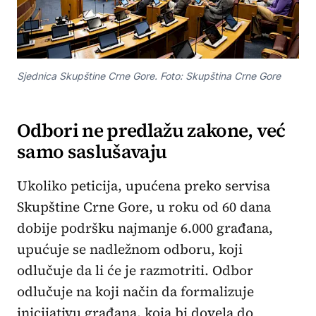
Sjednica Skupštine Crne Gore. Foto: Skupština Crne Gore
Odbori ne predlažu zakone, već
samo saslušavaju
Ukoliko peticija, upućena preko servisa
Skupštine Crne Gore, u roku od 60 dana
dobije podršku najmanje 6.000 građana,
upućuje se nadležnom odboru, koji
odlučuje da li će je razmotriti. Odbor
odlučuje na koji način da formalizuje
inicijativu građana, koja bi dovela do