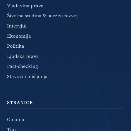
Vladavina prava
Životna sredina & održivi razvoj
Intervjui
Ekonomija
Politika
Ljudska prava
Fact-checking
Stavovi i mišljenja
STRANICE
O nama
Tim