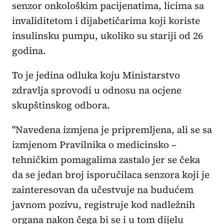
senzor onkološkim pacijenatima, licima sa
invaliditetom i dijabetičarima koji koriste
insulinsku pumpu, ukoliko su stariji od 26
godina.
To je jedina odluka koju Ministarstvo
zdravlja sprovodi u odnosu na ocjene
skupštinskog odbora.
"Navedena izmjena je pripremljena, ali se sa
izmjenom Pravilnika o medicinsko –
tehničkim pomagalima zastalo jer se čeka
da se jedan broj isporučilaca senzora koji je
zainteresovan da učestvuje na budućem
javnom pozivu, registruje kod nadležnih
organa nakon čega bi se i u tom dijelu