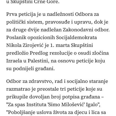
u Skupštini Crne Gore.
Prva peticija je u nadležnosti Odbora za
politički sistem, pravosuđe i upravu, dok je
za druge dvije nadležan Zakonodavni odbor.
Poslanik opozicionih Socijaldemokrata
Nikola Zirojević je 1. marta Skupštini
predložio Predlog rezolucije o osudi zločina
Izraela u Palestini, na osnovu peticije koju
su podnijeli građani.
Odbor za zdravstvo, rad i socijalno staranje
razmatrao je preostale tri peticije koje su
prikupile dovoljan broj potpisa građana –
"Za spas Instituta 'Simo Milošević' Igalo",
"Poboljšanje uslova života za djecu i lica sa